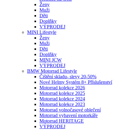
Ženy
Muži
Děti
Doplňky
VÝPRODEJ
MINI Lifestyle
Ženy
Muži
Děti
Doplňky
MINI JCW
VÝPRODEJ
BMW Motorrad Lifestyle
Čištění skladu- slevy 20-50%
Nové Helmy Systém 8+ Příslušenství
Motorrad kolekce 2026
Motorrad kolekce 2025
Motorrad kolekce 2024
Motorrad kolekce 2023
Motorrad volnočasové oblečení
Motorrad vybavení motorkáře
Motorrad HERITAGE
VÝPRODEJ