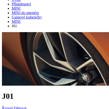
Příslušenství
MINI
MINI do interiéru
Gumové koberečky
MINI
J01
J01
Řazení
Filtrovat