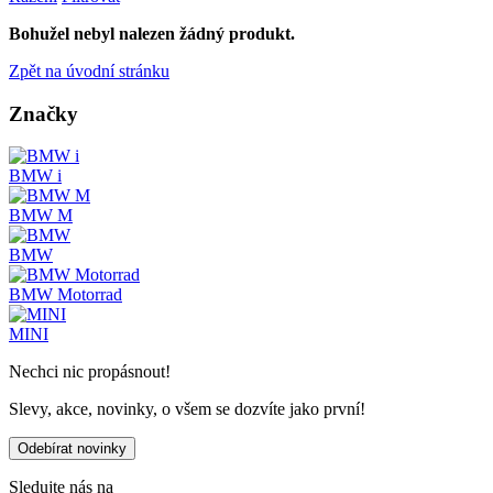
Bohužel nebyl nalezen žádný produkt.
Zpět na úvodní stránku
Značky
BMW i
BMW M
BMW
BMW Motorrad
MINI
Nechci nic propásnout!
Slevy, akce, novinky, o všem se dozvíte jako první!
Odebírat novinky
Sledujte nás na