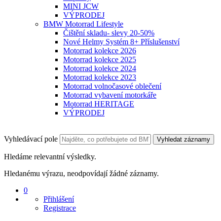
MINI JCW
VÝPRODEJ
BMW Motorrad Lifestyle
Čištění skladu- slevy 20-50%
Nové Helmy Systém 8+ Příslušenství
Motorrad kolekce 2026
Motorrad kolekce 2025
Motorrad kolekce 2024
Motorrad kolekce 2023
Motorrad volnočasové oblečení
Motorrad vybavení motorkáře
Motorrad HERITAGE
VÝPRODEJ
Vyhledávací pole
Vyhledat záznamy
Hledáme relevantní výsledky.
Hledanému výrazu, neodpovídají žádné záznamy.
0
Přihlášení
Registrace