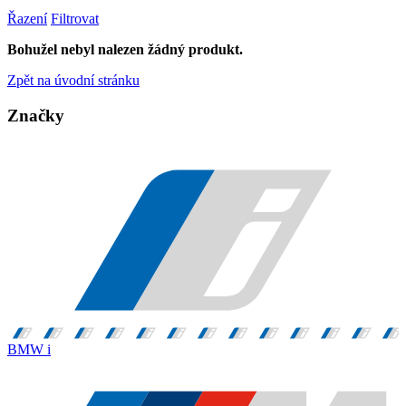
Řazení
Filtrovat
Bohužel nebyl nalezen žádný produkt.
Zpět na úvodní stránku
Značky
BMW i