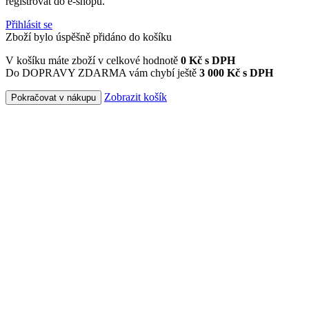
registrovat do e-shopu.
Přihlásit se
Zboží bylo úspěšně přidáno do košíku
V košíku máte zboží v celkové hodnotě
0
Kč s DPH
Do DOPRAVY ZDARMA vám chybí ještě
3 000 Kč s DPH
Zobrazit košík
Pokračovat v nákupu