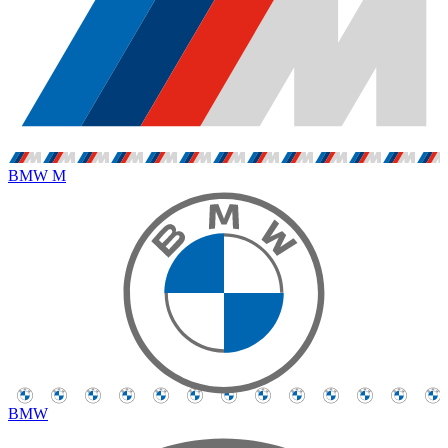
BMW M
BMW