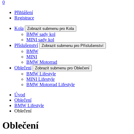
0
Přihlášení
Registrace
Kola
Zobrazit submenu pro Kola
BMW sady kol
MINI sady kol
Příslušenství
Zobrazit submenu pro Příslušenství
BMW
MINI
BMW Motorrad
Oblečení
Zobrazit submenu pro Oblečení
BMW Lifestyle
MINI Lifestyle
BMW Motorrad Lifestyle
Úvod
Oblečení
BMW Lifestyle
Oblečení
Oblečení