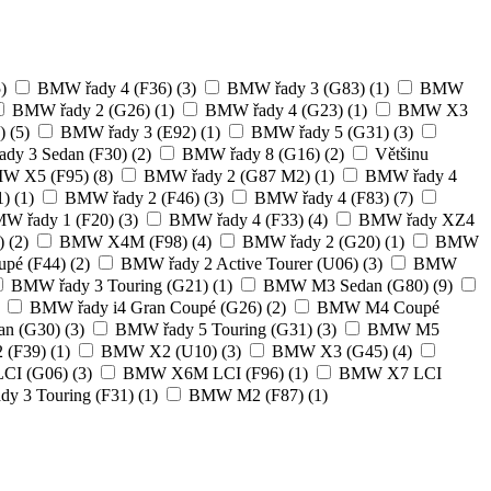
)
BMW řady 4 (F36)
(3)
BMW řady 3 (G83)
(1)
BMW
BMW řady 2 (G26)
(1)
BMW řady 4 (G23)
(1)
BMW X3
)
(5)
BMW řady 3 (E92)
(1)
BMW řady 5 (G31)
(3)
dy 3 Sedan (F30)
(2)
BMW řady 8 (G16)
(2)
Většinu
W X5 (F95)
(8)
BMW řady 2 (G87 M2)
(1)
BMW řady 4
1)
(1)
BMW řady 2 (F46)
(3)
BMW řady 4 (F83)
(7)
W řady 1 (F20)
(3)
BMW řady 4 (F33)
(4)
BMW řady XZ4
)
(2)
BMW X4M (F98)
(4)
BMW řady 2 (G20)
(1)
BMW
upé (F44)
(2)
BMW řady 2 Active Tourer (U06)
(3)
BMW
BMW řady 3 Touring (G21)
(1)
BMW M3 Sedan (G80)
(9)
BMW řady i4 Gran Coupé (G26)
(2)
BMW M4 Coupé
an (G30)
(3)
BMW řady 5 Touring (G31)
(3)
BMW M5
(F39)
(1)
BMW X2 (U10)
(3)
BMW X3 (G45)
(4)
CI (G06)
(3)
BMW X6M LCI (F96)
(1)
BMW X7 LCI
y 3 Touring (F31)
(1)
BMW M2 (F87)
(1)