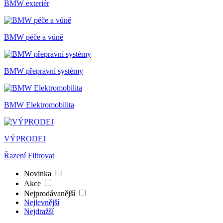
BMW exteriér
BMW péče a vůně
BMW přepravní systémy
BMW Elektromobilita
VÝPRODEJ
Řazení
Filtrovat
Novinka
Akce
Nejprodávanější
Nejlevnější
Nejdražší