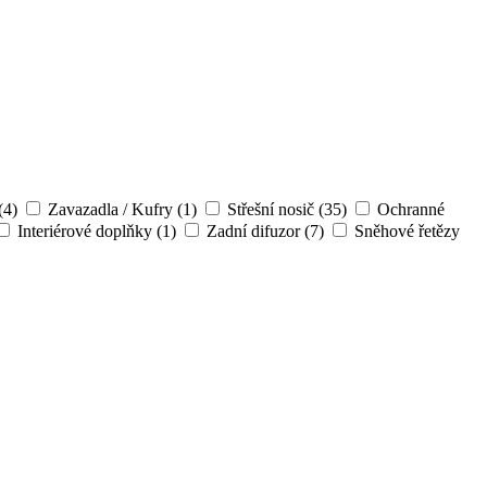
(4)
Zavazadla / Kufry
(1)
Střešní nosič
(35)
Ochranné
Interiérové doplňky
(1)
Zadní difuzor
(7)
Sněhové řetězy