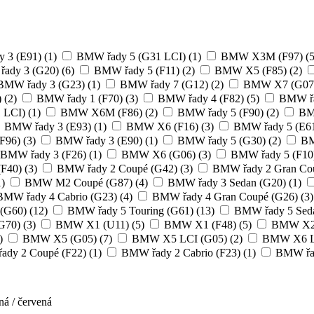
 3 (E91)
(1)
BMW řady 5 (G31 LCI)
(1)
BMW X3M (F97)
(5
ady 3 (G20)
(6)
BMW řady 5 (F11)
(2)
BMW X5 (F85)
(2)
MW řady 3 (G23)
(1)
BMW řady 7 (G12)
(2)
BMW X7 (G07
)
(2)
BMW řady 1 (F70)
(3)
BMW řady 4 (F82)
(5)
BMW řa
 LCI)
(1)
BMW X6M (F86)
(2)
BMW řady 5 (F90)
(2)
BM
BMW řady 3 (E93)
(1)
BMW X6 (F16)
(3)
BMW řady 5 (E6
F96)
(3)
BMW řady 3 (E90)
(1)
BMW řady 5 (G30)
(2)
BM
BMW řady 3 (F26)
(1)
BMW X6 (G06)
(3)
BMW řady 5 (F10
(F40)
(3)
BMW řady 2 Coupé (G42)
(3)
BMW řady 2 Gran Co
1)
BMW M2 Coupé (G87)
(4)
BMW řady 3 Sedan (G20)
(1)
MW řady 4 Cabrio (G23)
(4)
BMW řady 4 Gran Coupé (G26)
(3)
 (G60)
(12)
BMW řady 5 Touring (G61)
(13)
BMW řady 5 Sed
G70)
(3)
BMW X1 (U11)
(5)
BMW X1 (F48)
(5)
BMW X2 
)
BMW X5 (G05)
(7)
BMW X5 LCI (G05)
(2)
BMW X6 L
dy 2 Coupé (F22)
(1)
BMW řady 2 Cabrio (F23)
(1)
BMW řad
á / červená