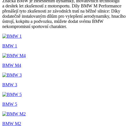
Značka BMW je ztělesněním dynamiky, inovativních technologií
a desítek let zkušeností z motorsportu. Díly BMW M Performance
přenášejí tyto zkušenosti ze závodních tratí na běžné silnice: Díky
dodatečně instalovaným dílům pro vylepšení aerodynamiky, hnacího
ústrojí, kokpitu a podvozku, můžete dodat svému BMW
nekompromisní sportovní charakter.
BMW 1
BMW M4
BMW 3
BMW 5
BMW M2