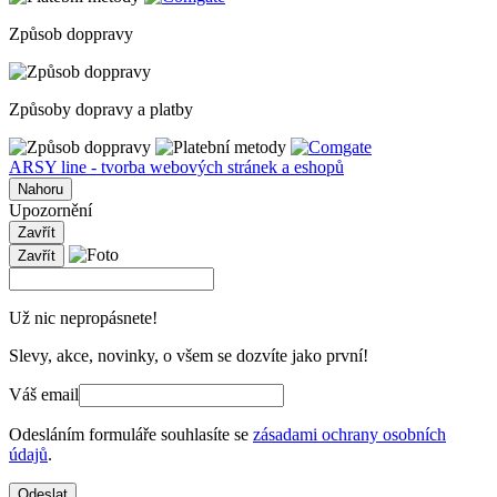
Způsob doppravy
Způsoby dopravy a platby
ARSY line - tvorba webových stránek a eshopů
Nahoru
Upozornění
Zavřít
Zavřít
Už nic nepropásnete!
Slevy, akce, novinky, o všem se dozvíte jako první!
Váš email
Odesláním formuláře souhlasíte se
zásadami ochrany osobních
údajů
.
Odeslat