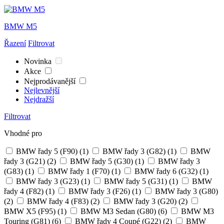
BMW M5
Řazení
Filtrovat
Novinka
Akce
Nejprodávanější
Nejlevnější
Nejdražší
Filtrovat
Vhodné pro
BMW řady 5 (F90)
(1)
BMW řady 3 (G82)
(1)
BMW
řady 3 (G21)
(2)
BMW řady 5 (G30)
(1)
BMW řady 3
(G83)
(1)
BMW řady 1 (F70)
(1)
BMW řady 6 (G32)
(1)
BMW řady 3 (G23)
(1)
BMW řady 5 (G31)
(1)
BMW
řady 4 (F82)
(1)
BMW řady 3 (F26)
(1)
BMW řady 3 (G80)
(2)
BMW řady 4 (F83)
(2)
BMW řady 3 (G20)
(2)
BMW X5 (F95)
(1)
BMW M3 Sedan (G80)
(6)
BMW M3
Touring (G81)
(6)
BMW řady 4 Coupé (G22)
(2)
BMW