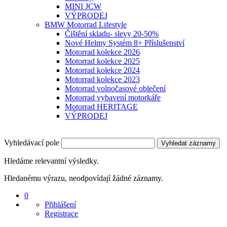
MINI JCW
VÝPRODEJ
BMW Motorrad Lifestyle
Čištění skladu- slevy 20-50%
Nové Helmy Systém 8+ Příslušenství
Motorrad kolekce 2026
Motorrad kolekce 2025
Motorrad kolekce 2024
Motorrad kolekce 2023
Motorrad volnočasové oblečení
Motorrad vybavení motorkáře
Motorrad HERITAGE
VÝPRODEJ
Vyhledávací pole
Vyhledat záznamy
Hledáme relevantní výsledky.
Hledanému výrazu, neodpovídají žádné záznamy.
0
Přihlášení
Registrace