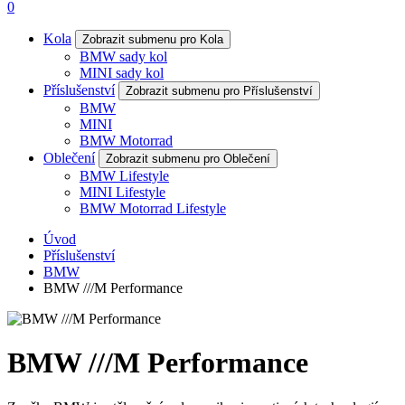
0
Kola
Zobrazit submenu pro Kola
BMW sady kol
MINI sady kol
Příslušenství
Zobrazit submenu pro Příslušenství
BMW
MINI
BMW Motorrad
Oblečení
Zobrazit submenu pro Oblečení
BMW Lifestyle
MINI Lifestyle
BMW Motorrad Lifestyle
Úvod
Příslušenství
BMW
BMW ///M Performance
BMW ///M Performance