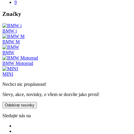
9
Značky
BMW i
BMW M
BMW
BMW Motorrad
MINI
Nechci nic propásnout!
Slevy, akce, novinky, o všem se dozvíte jako první!
Odebírat novinky
Sledujte nás na