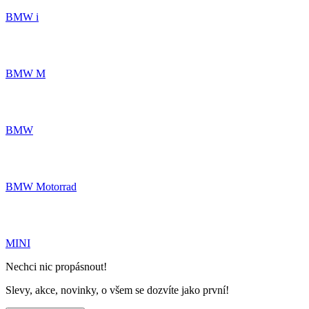
BMW i
BMW M
BMW
BMW Motorrad
MINI
Nechci nic propásnout!
Slevy, akce, novinky, o všem se dozvíte jako první!