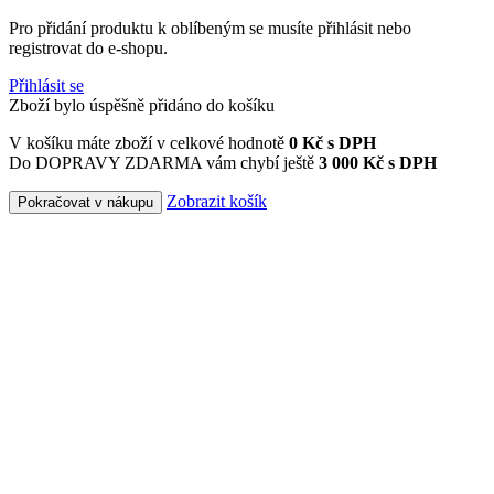
Pro přidání produktu k oblíbeným se musíte přihlásit nebo
registrovat do e-shopu.
Přihlásit se
Zboží bylo úspěšně přidáno do košíku
V košíku máte zboží v celkové hodnotě
0
Kč s DPH
Do DOPRAVY ZDARMA vám chybí ještě
3 000 Kč s DPH
Zobrazit košík
Pokračovat v nákupu