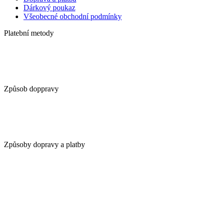
Dárkový poukaz
Všeobecné obchodní podmínky
Platební metody
Způsob doppravy
Způsoby dopravy a platby