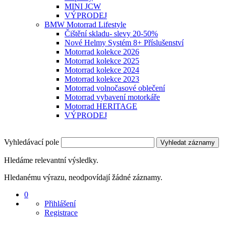
MINI JCW
VÝPRODEJ
BMW Motorrad Lifestyle
Čištění skladu- slevy 20-50%
Nové Helmy Systém 8+ Příslušenství
Motorrad kolekce 2026
Motorrad kolekce 2025
Motorrad kolekce 2024
Motorrad kolekce 2023
Motorrad volnočasové oblečení
Motorrad vybavení motorkáře
Motorrad HERITAGE
VÝPRODEJ
Vyhledávací pole
Vyhledat záznamy
Hledáme relevantní výsledky.
Hledanému výrazu, neodpovídají žádné záznamy.
0
Přihlášení
Registrace