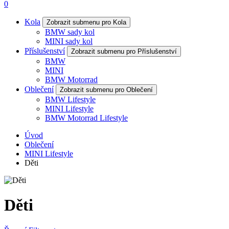
0
Kola
Zobrazit submenu pro Kola
BMW sady kol
MINI sady kol
Příslušenství
Zobrazit submenu pro Příslušenství
BMW
MINI
BMW Motorrad
Oblečení
Zobrazit submenu pro Oblečení
BMW Lifestyle
MINI Lifestyle
BMW Motorrad Lifestyle
Úvod
Oblečení
MINI Lifestyle
Děti
Děti