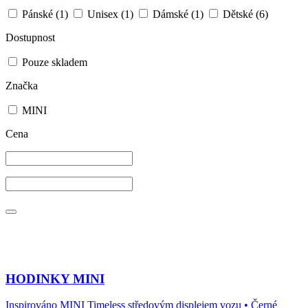
Pánské
(1)
Unisex
(1)
Dámské
(1)
Dětské
(6)
Dostupnost
Pouze skladem
Značka
MINI
Cena
HODINKY MINI
Inspirováno MINI Timeless středovým displejem vozu • Černé