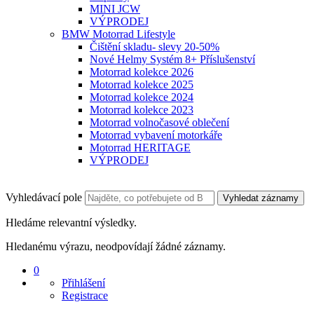
MINI JCW
VÝPRODEJ
BMW Motorrad Lifestyle
Čištění skladu- slevy 20-50%
Nové Helmy Systém 8+ Příslušenství
Motorrad kolekce 2026
Motorrad kolekce 2025
Motorrad kolekce 2024
Motorrad kolekce 2023
Motorrad volnočasové oblečení
Motorrad vybavení motorkáře
Motorrad HERITAGE
VÝPRODEJ
Vyhledávací pole
Vyhledat záznamy
Hledáme relevantní výsledky.
Hledanému výrazu, neodpovídají žádné záznamy.
0
Přihlášení
Registrace