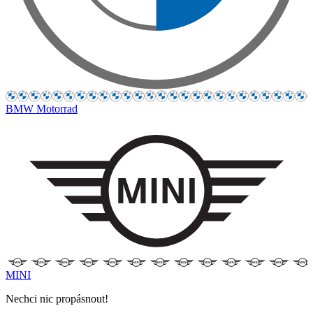
BMW Motorrad
MINI
Nechci nic propásnout!