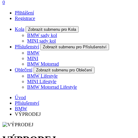
0
Přihlášení
Registrace
Kola
Zobrazit submenu pro Kola
BMW sady kol
MINI sady kol
Příslušenství
Zobrazit submenu pro Příslušenství
BMW
MINI
BMW Motorrad
Oblečení
Zobrazit submenu pro Oblečení
BMW Lifestyle
MINI Lifestyle
BMW Motorrad Lifestyle
Úvod
Příslušenství
BMW
VÝPRODEJ