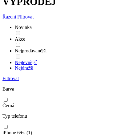
VÝPRODEJ
Řazení
Filtrovat
Novinka
Akce
Nejprodávanější
Nejlevnější
Nejdražší
Filtrovat
Barva
Černá
Typ telefonu
iPhone 6/6s
(1)