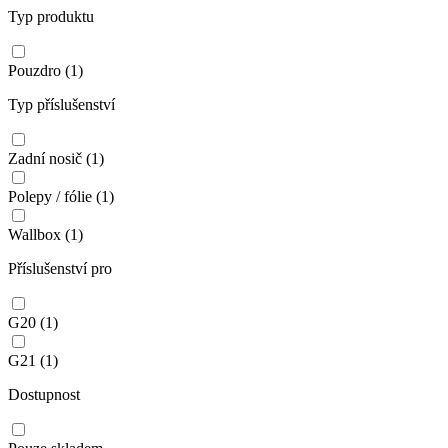
Typ produktu
Pouzdro
(1)
Typ příslušenství
Zadní nosič
(1)
Polepy / fólie
(1)
Wallbox
(1)
Příslušenství pro
G20
(1)
G21
(1)
Dostupnost