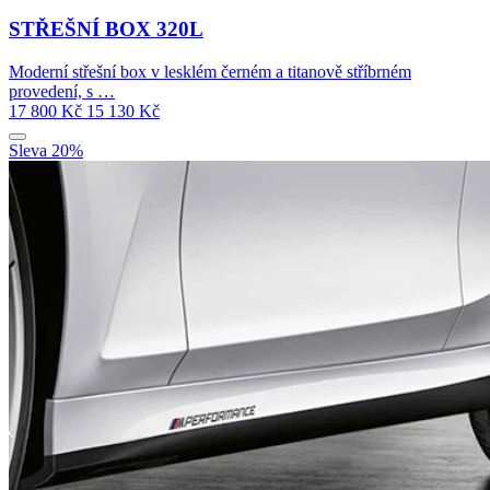
STŘEŠNÍ BOX 320L
Moderní střešní box v lesklém černém a titanově stříbrném
provedení, s …
17 800
Kč
15 130
Kč
Sleva 20%