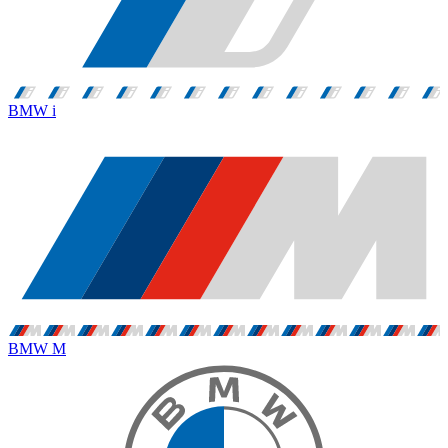
BMW i
BMW M