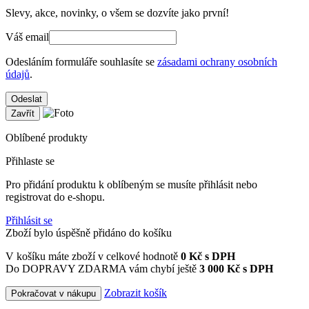
Slevy, akce, novinky, o všem se dozvíte jako první!
Váš email
Odesláním formuláře souhlasíte se
zásadami ochrany osobních
údajů
.
Odeslat
Zavřít
Oblíbené produkty
Přihlaste se
Pro přidání produktu k oblíbeným se musíte přihlásit nebo
registrovat do e-shopu.
Přihlásit se
Zboží bylo úspěšně přidáno do košíku
V košíku máte zboží v celkové hodnotě
0
Kč s DPH
Do DOPRAVY ZDARMA vám chybí ještě
3 000 Kč s DPH
Zobrazit košík
Pokračovat v nákupu