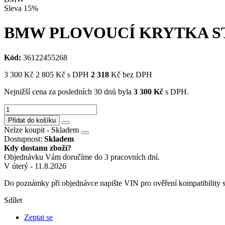
Sleva
15%
BMW PLOVOUCÍ KRYTKA S
Kód:
36122455268
3 300
Kč
2 805
Kč
s DPH
2 318
Kč bez DPH
Nejnižší cena za posledních 30 dnů byla
3 300
Kč
s DPH.
Přidat do košíku
Nelze koupit - Skladem
Dostupnost:
Skladem
Kdy dostanu zboží?
Objednávku Vám doručíme do 3 pracovních dní.
V úterý - 11.8.2026
Do poznámky při objednávce napište VIN pro ověření kompatibility 
Sdílet
Zeptat se