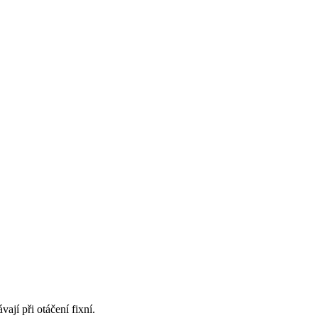
ají při otáčení fixní.