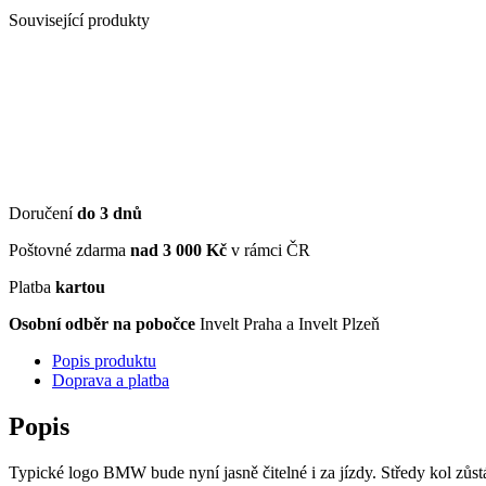
Související produkty
Doručení
do 3 dnů
Poštovné zdarma
nad 3 000 Kč
v rámci ČR
Platba
kartou
Osobní odběr na pobočce
Invelt Praha a Invelt Plzeň
Popis produktu
Doprava a platba
Popis
Typické logo BMW bude nyní jasně čitelné i za jízdy. Středy kol zůstáv