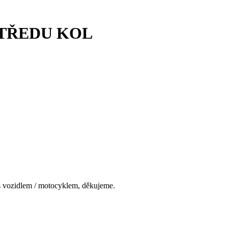
TŘEDU KOL
s vozidlem / motocyklem, děkujeme.