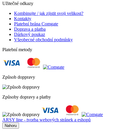
Užitečné odkazy
Kombinujte / jak zjistit svoji velikost?
Kontakty
Platební brána Comgate
Doprava a platba
Dárkový poukaz
Všeobecné obchodní podmínky
Platební metody
Způsob doppravy
Způsoby dopravy a platby
ARSY line - tvorba webových stránek a eshopů
Nahoru