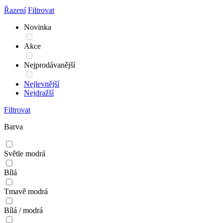
Řazení
Filtrovat
Novinka
Akce
Nejprodávanější
Nejlevnější
Nejdražší
Filtrovat
Barva
Světle modrá
Bílá
Tmavě modrá
Bílá / modrá