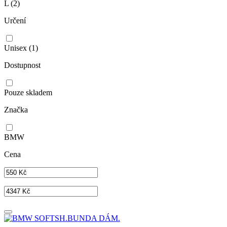
L
(2)
Určení
Unisex
(1)
Dostupnost
Pouze skladem
Značka
BMW
Cena