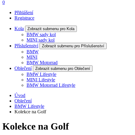
0
Přihlášení
Registrace
Kola
Zobrazit submenu pro Kola
BMW sady kol
MINI sady kol
Příslušenství
Zobrazit submenu pro Příslušenství
BMW
MINI
BMW Motorrad
Oblečení
Zobrazit submenu pro Oblečení
BMW Lifestyle
MINI Lifestyle
BMW Motorrad Lifestyle
Úvod
Oblečení
BMW Lifestyle
Kolekce na Golf
Kolekce na Golf