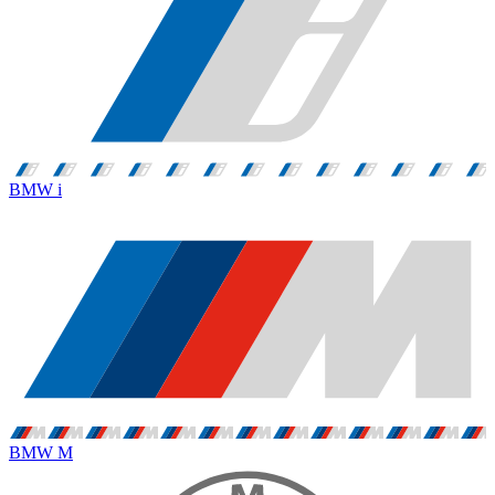
BMW i
BMW M