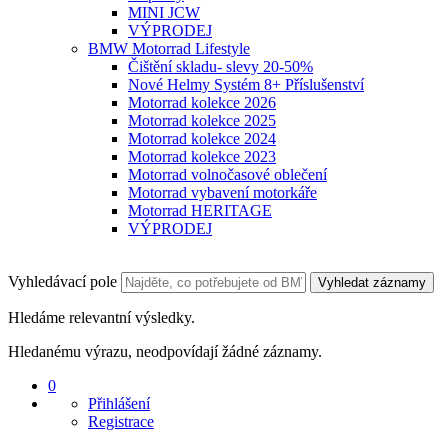
MINI JCW
VÝPRODEJ
BMW Motorrad Lifestyle
Čištění skladu- slevy 20-50%
Nové Helmy Systém 8+ Příslušenství
Motorrad kolekce 2026
Motorrad kolekce 2025
Motorrad kolekce 2024
Motorrad kolekce 2023
Motorrad volnočasové oblečení
Motorrad vybavení motorkáře
Motorrad HERITAGE
VÝPRODEJ
Vyhledávací pole
Vyhledat záznamy
Hledáme relevantní výsledky.
Hledanému výrazu, neodpovídají žádné záznamy.
0
Přihlášení
Registrace