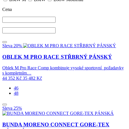
Cena
Sleva 20%
OBLEK M PRO RACE STŘBRNÝ PÁNSKÝ
Oblek M Pro Race Comp kombinuje vysoké sportovní požadavky
s kompletním…
44 352
Kč
35 482
Kč
46
48
Sleva 25%
BUNDA MORENO CONNECT GORE-TEX