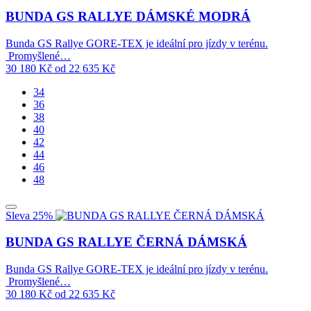
BUNDA GS RALLYE DÁMSKÉ MODRÁ
Bunda GS Rallye GORE-TEX je ideální pro jízdy v terénu.
Promyšlené…
30 180
Kč
od
22 635
Kč
34
36
38
40
42
44
46
48
Sleva 25%
BUNDA GS RALLYE ČERNÁ DÁMSKÁ
Bunda GS Rallye GORE-TEX je ideální pro jízdy v terénu.
Promyšlené…
30 180
Kč
od
22 635
Kč