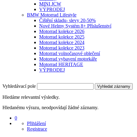
MINI JCW
VÝPRODEJ
BMW Motorrad Lifestyle
Čištění skladu- slevy 20-50%
Nové Helmy Systém 8+ Příslušenství
Motorrad kolekce 2026
Motorrad kolekce 2025
Motorrad kolekce 2024
Motorrad kolekce 2023
Motorrad volnočasové oblečení
Motorrad vybavení motorkáře
Motorrad HERITAGE
VÝPRODEJ
Vyhledávací pole
Vyhledat záznamy
Hledáme relevantní výsledky.
Hledanému výrazu, neodpovídají žádné záznamy.
0
Přihlášení
Registrace