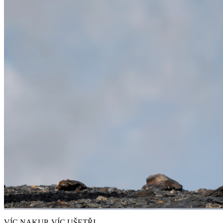
VÍC NAKUP. VÍC UŠETŘI.