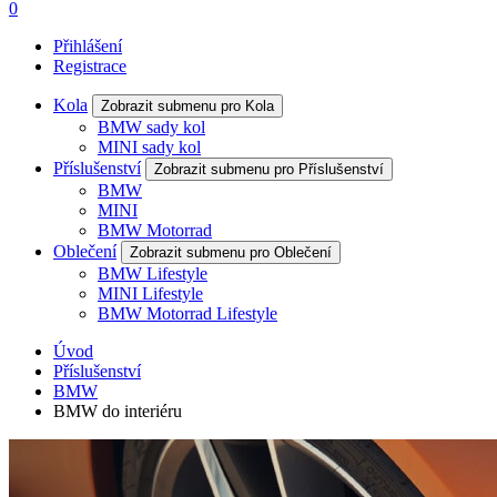
0
Přihlášení
Registrace
Kola
Zobrazit submenu pro Kola
BMW sady kol
MINI sady kol
Příslušenství
Zobrazit submenu pro Příslušenství
BMW
MINI
BMW Motorrad
Oblečení
Zobrazit submenu pro Oblečení
BMW Lifestyle
MINI Lifestyle
BMW Motorrad Lifestyle
Úvod
Příslušenství
BMW
BMW do interiéru