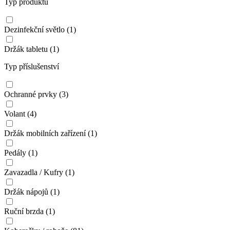
Typ produktu
Dezinfekční světlo
(1)
Držák tabletu
(1)
Typ příslušenství
Ochranné prvky
(3)
Volant
(4)
Držák mobilních zařízení
(1)
Pedály
(1)
Zavazadla / Kufry
(1)
Držák nápojů
(1)
Ruční brzda
(1)