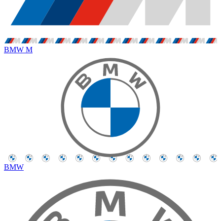
BMW M
BMW