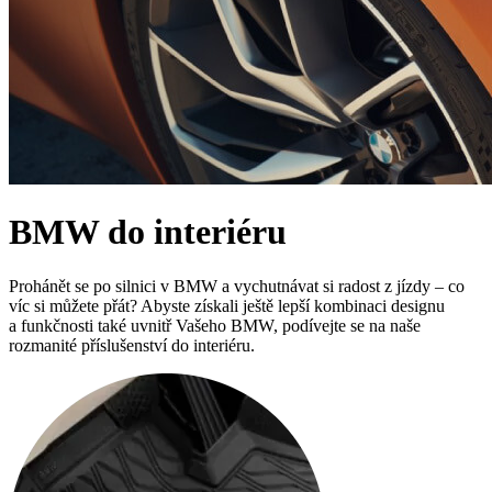
BMW do interiéru
Prohánět se po silnici v BMW a vychutnávat si radost z jízdy – co
víc si můžete přát? Abyste získali ještě lepší kombinaci designu
a funkčnosti také uvnitř Vašeho BMW, podívejte se na naše
rozmanité příslušenství do interiéru.