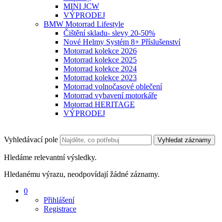
MINI JCW
VÝPRODEJ
BMW Motorrad Lifestyle
Čištění skladu- slevy 20-50%
Nové Helmy Systém 8+ Příslušenství
Motorrad kolekce 2026
Motorrad kolekce 2025
Motorrad kolekce 2024
Motorrad kolekce 2023
Motorrad volnočasové oblečení
Motorrad vybavení motorkáře
Motorrad HERITAGE
VÝPRODEJ
Vyhledávací pole
Vyhledat záznamy
Hledáme relevantní výsledky.
Hledanému výrazu, neodpovídají žádné záznamy.
0
Přihlášení
Registrace