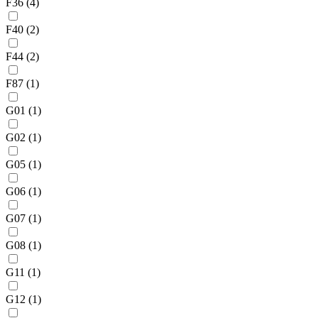
F36
(4)
F40
(2)
F44
(2)
F87
(1)
G01
(1)
G02
(1)
G05
(1)
G06
(1)
G07
(1)
G08
(1)
G11
(1)
G12
(1)