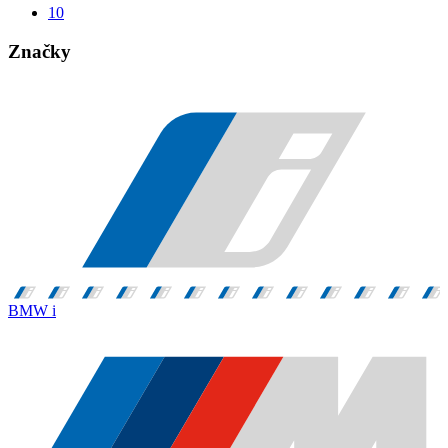
10
Značky
BMW i