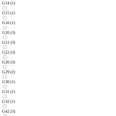
G14
(1)
G15
(1)
G16
(1)
G20
(3)
G21
(3)
G22
(3)
G26
(3)
G29
(2)
G30
(1)
G31
(1)
G32
(1)
G42
(3)