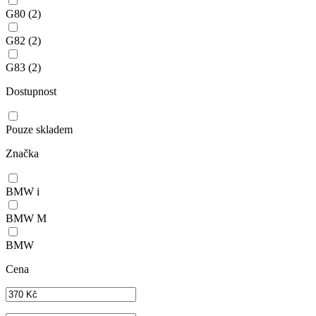
G80
(2)
G82
(2)
G83
(2)
Dostupnost
Pouze skladem
Značka
BMW i
BMW M
BMW
Cena