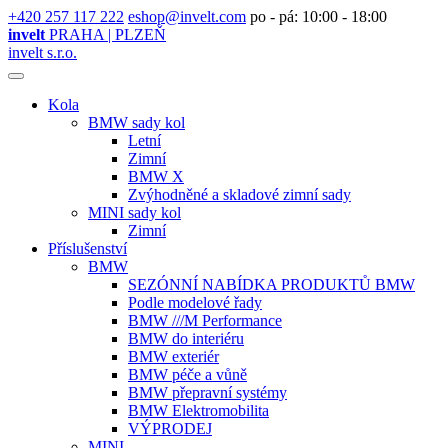
+420 257 117 222
eshop@invelt.com
po - pá: 10:00 - 18:00
invelt
PRAHA | PLZEŇ
invelt s.r.o.
Kola
BMW sady kol
Letní
Zimní
BMW X
Zvýhodněné a skladové zimní sady
MINI sady kol
Zimní
Příslušenství
BMW
SEZÓNNÍ NABÍDKA PRODUKTŮ BMW
Podle modelové řady
BMW ///M Performance
BMW do interiéru
BMW exteriér
BMW péče a vůně
BMW přepravní systémy
BMW Elektromobilita
VÝPRODEJ
MINI