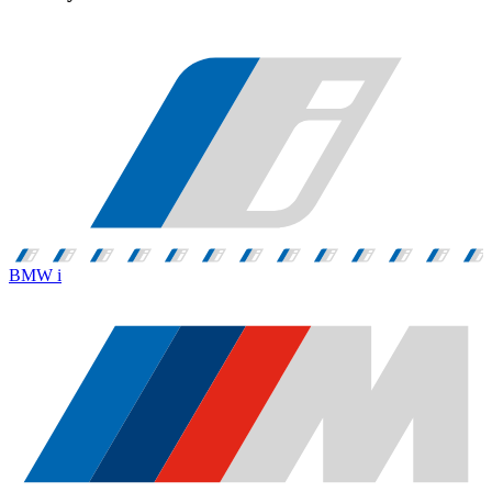
BMW i