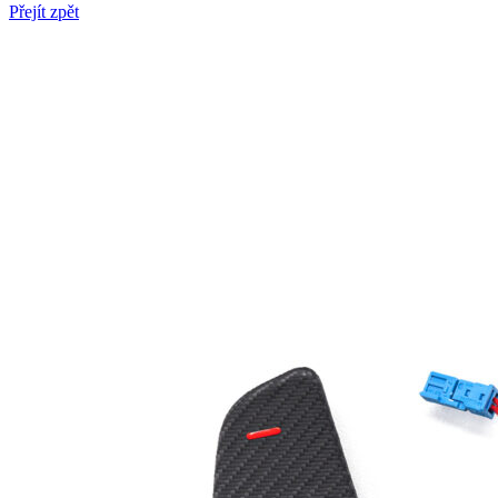
Přejít zpět