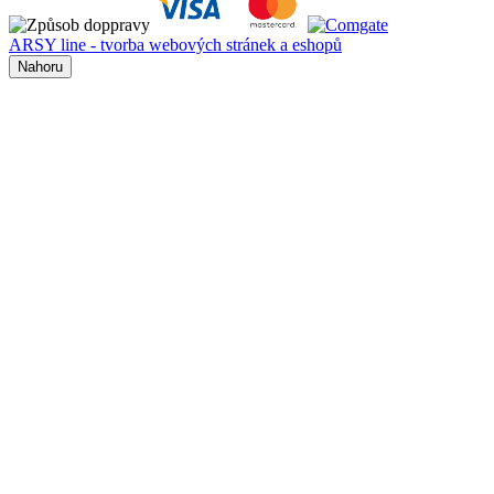
ARSY line - tvorba webových stránek a eshopů
Nahoru