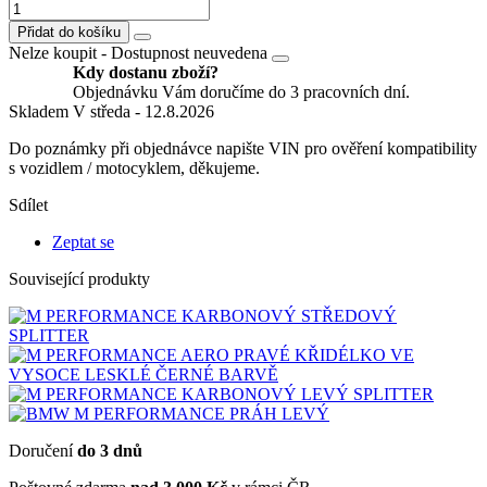
Přidat do košíku
Nelze koupit -
Dostupnost neuvedena
Kdy dostanu zboží?
Objednávku Vám doručíme do 3 pracovních dní.
Skladem
V středa - 12.8.2026
Do poznámky při objednávce napište VIN pro ověření kompatibility
s vozidlem / motocyklem, děkujeme.
Sdílet
Zeptat se
Související produkty
Doručení
do 3 dnů