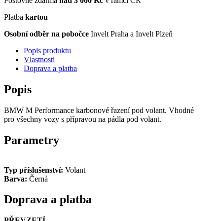
Poštovné zdarma
nad 3 000 Kč
v rámci ČR
Platba
kartou
Osobní odběr na pobočce
Invelt Praha a Invelt Plzeň
Popis produktu
Vlastnosti
Doprava a platba
Popis
BMW M Performance karbonové řazení pod volant. Vhodné
pro všechny vozy s přípravou na pádla pod volant.
Parametry
Typ příslušenství:
Volant
Barva:
Černá
Doprava a platba
PŘEVZETÍ