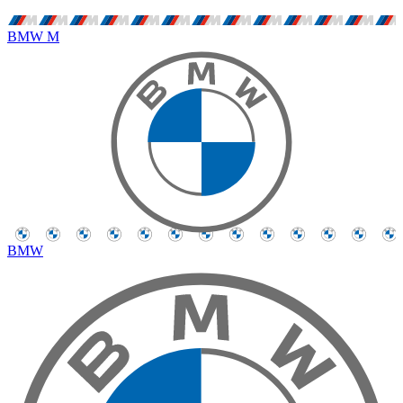
BMW M
BMW