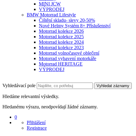
MINI JCW
VÝPRODEJ
BMW Motorrad Lifestyle
Čištění skladu- slevy 20-50%
Nové Helmy Systém 8+ Příslušenství
Motorrad kolekce 2026
Motorrad kolekce 2025
Motorrad kolekce 2024
Motorrad kolekce 2023
Motorrad volnočasové oblečení
Motorrad vybavení motorkáře
Motorrad HERITAGE
VÝPRODEJ
Vyhledávací pole
Vyhledat záznamy
Hledáme relevantní výsledky.
Hledanému výrazu, neodpovídají žádné záznamy.
0
Přihlášení
Registrace