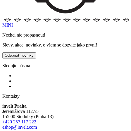
MINI
Nechci nic propásnout!
Slevy, akce, novinky, o všem se dozvíte jako první!
Odebírat novinky
Sledujte nás na
Kontakty
invelt Praha
Jeremiášova 1127/5
155 00 Stodůlky (Praha 13)
+420 257 117 222
eshop@invelt.com