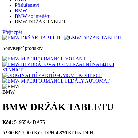
Příslušenství
BMW
BMW do interiéru
BMW DRŽÁK TABLETU
Přejít zpět
Související produkty
BMW
BMW DRŽÁK TABLETU
Kód:
51955A4DA75
5 900
Kč
5 900
Kč
s DPH
4 876
Kč bez DPH