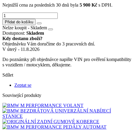
Nejnižší cena za posledních 30 dnů byla
5 900
Kč
s DPH.
Přidat do košíku
Nelze koupit - Skladem
Dostupnost:
Skladem
Kdy dostanu zboží?
Objednávku Vám doručíme do 3 pracovních dní.
V úterý - 11.8.2026
Do poznámky při objednávce napište VIN pro ověření kompatibility
s vozidlem / motocyklem, děkujeme.
Sdílet
Zeptat se
Související produkty