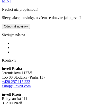
MINI
Nechci nic propásnout!
Slevy, akce, novinky, o všem se dozvíte jako první!
Odebírat novinky
Sledujte nás na
Kontakty
invelt Praha
Jeremiášova 1127/5
155 00 Stodůlky (Praha 13)
+420 257 117 222
eshop@invelt.com
invelt Plzeň
Rokycanská 111
312 00 Plzeň