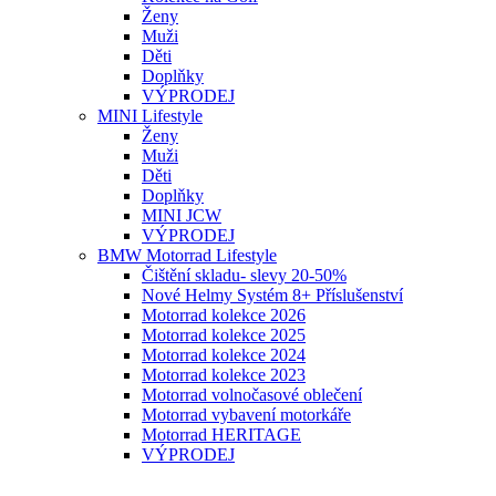
Ženy
Muži
Děti
Doplňky
VÝPRODEJ
MINI Lifestyle
Ženy
Muži
Děti
Doplňky
MINI JCW
VÝPRODEJ
BMW Motorrad Lifestyle
Čištění skladu- slevy 20-50%
Nové Helmy Systém 8+ Příslušenství
Motorrad kolekce 2026
Motorrad kolekce 2025
Motorrad kolekce 2024
Motorrad kolekce 2023
Motorrad volnočasové oblečení
Motorrad vybavení motorkáře
Motorrad HERITAGE
VÝPRODEJ