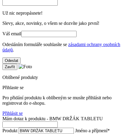
Už nic nepropásnete!
Slevy, akce, novinky, o všem se dozvíte jako první!
Váš email
Odesláním formuláře souhlasíte se
zásadami ochrany osobních
údajů
.
Odeslat
Zavřít
Oblíbené produkty
Přihlaste se
Pro přidání produktu k oblíbeným se musíte přihlásit nebo
registrovat do e-shopu.
Přihlásit se
Mám dotaz k produktu - BMW DRŽÁK TABLETU
Produkt
Jméno a příjmení
*