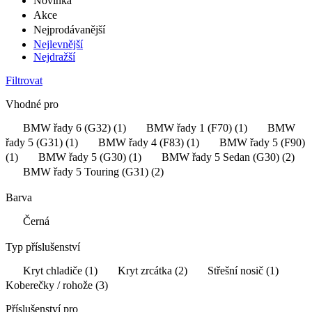
Novinka
Akce
Nejprodávanější
Nejlevnější
Nejdražší
Filtrovat
Vhodné pro
BMW řady 6 (G32)
(1)
BMW řady 1 (F70)
(1)
BMW
řady 5 (G31)
(1)
BMW řady 4 (F83)
(1)
BMW řady 5 (F90)
(1)
BMW řady 5 (G30)
(1)
BMW řady 5 Sedan (G30)
(2)
BMW řady 5 Touring (G31)
(2)
Barva
Černá
Typ příslušenství
Kryt chladiče
(1)
Kryt zrcátka
(2)
Střešní nosič
(1)
Koberečky / rohože
(3)
Příslušenství pro