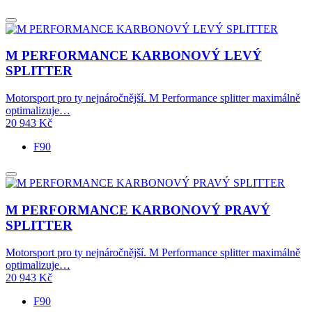
M PERFORMANCE KARBONOVÝ LEVÝ
SPLITTER
Motorsport pro ty nejnáročnější. M Performance splitter maximálně
optimalizuje…
20 943
Kč
F90
M PERFORMANCE KARBONOVÝ PRAVÝ
SPLITTER
Motorsport pro ty nejnáročnější. M Performance splitter maximálně
optimalizuje…
20 943
Kč
F90