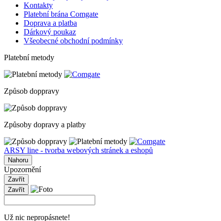
Kontakty
Platební brána Comgate
Doprava a platba
Dárkový poukaz
Všeobecné obchodní podmínky
Platební metody
Způsob doppravy
Způsoby dopravy a platby
ARSY line - tvorba webových stránek a eshopů
Nahoru
Upozornění
Zavřít
Zavřít
Už nic nepropásnete!