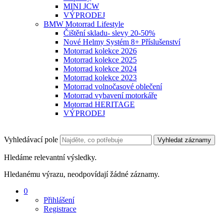
MINI JCW
VÝPRODEJ
BMW Motorrad Lifestyle
Čištění skladu- slevy 20-50%
Nové Helmy Systém 8+ Příslušenství
Motorrad kolekce 2026
Motorrad kolekce 2025
Motorrad kolekce 2024
Motorrad kolekce 2023
Motorrad volnočasové oblečení
Motorrad vybavení motorkáře
Motorrad HERITAGE
VÝPRODEJ
Vyhledávací pole
Vyhledat záznamy
Hledáme relevantní výsledky.
Hledanému výrazu, neodpovídají žádné záznamy.
0
Přihlášení
Registrace