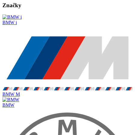
Značky
BMW i
BMW M
BMW