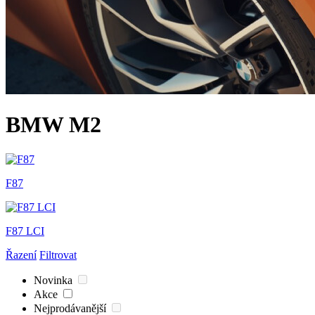
BMW M2
F87
F87 LCI
Řazení
Filtrovat
Novinka
Akce
Nejprodávanější