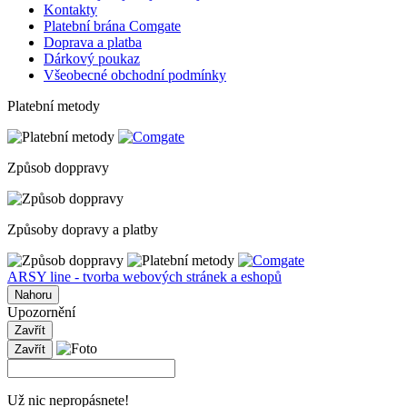
Kontakty
Platební brána Comgate
Doprava a platba
Dárkový poukaz
Všeobecné obchodní podmínky
Platební metody
Způsob doppravy
Způsoby dopravy a platby
ARSY line - tvorba webových stránek a eshopů
Nahoru
Upozornění
Zavřít
Zavřít
Už nic nepropásnete!