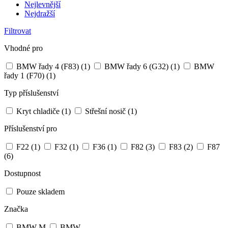
Nejlevnější
Nejdražší
Filtrovat
Vhodné pro
BMW řady 4 (F83)
(1)
BMW řady 6 (G32)
(1)
BMW
řady 1 (F70)
(1)
Typ příslušenství
Kryt chladiče
(1)
Střešní nosič
(1)
Příslušenství pro
F22
(1)
F32
(1)
F36
(1)
F82
(3)
F83
(2)
F87
(6)
Dostupnost
Pouze skladem
Značka
BMW M
BMW