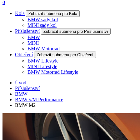
0
Kola
Zobrazit submenu pro Kola
BMW sady kol
MINI sady kol
Příslušenství
Zobrazit submenu pro Příslušenství
BMW
MINI
BMW Motorrad
Oblečení
Zobrazit submenu pro Oblečení
BMW Lifestyle
MINI Lifestyle
BMW Motorrad Lifestyle
Úvod
Příslušenství
BMW
BMW ///M Performance
BMW M2