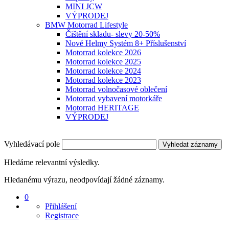
MINI JCW
VÝPRODEJ
BMW Motorrad Lifestyle
Čištění skladu- slevy 20-50%
Nové Helmy Systém 8+ Příslušenství
Motorrad kolekce 2026
Motorrad kolekce 2025
Motorrad kolekce 2024
Motorrad kolekce 2023
Motorrad volnočasové oblečení
Motorrad vybavení motorkáře
Motorrad HERITAGE
VÝPRODEJ
Vyhledávací pole
Vyhledat záznamy
Hledáme relevantní výsledky.
Hledanému výrazu, neodpovídají žádné záznamy.
0
Přihlášení
Registrace