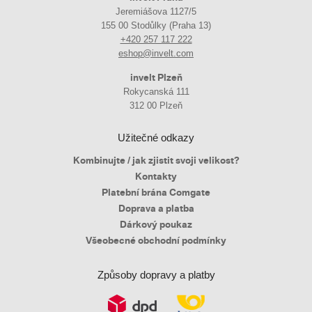
Jeremiášova 1127/5
155 00 Stodůlky (Praha 13)
+420 257 117 222
eshop@invelt.com
invelt Plzeň
Rokycanská 111
312 00 Plzeň
Užitečné odkazy
Kombinujte / jak zjistit svoji velikost?
Kontakty
Platební brána Comgate
Doprava a platba
Dárkový poukaz
Všeobecné obchodní podmínky
Způsoby dopravy a platby