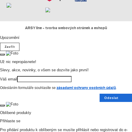
ARSY line - tvorba webových stránek a eshopů
Upozornění
Zavřít
Už nic nepropásnete!
Slevy, akce, novinky, o všem se dozvíte jako první!
Váš email
zásadami ochrany osobních údajů
Odesláním formuláře souhlasíte se
.
Odeslat
Oblíbené produkty
Přihlaste se
Pro přidání produktu k oblíbeným se musíte přihlásit nebo registrovat do e-