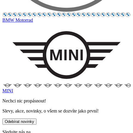
BMW Motorrad
MINI
Nechci nic propásnout!
Slevy, akce, novinky, o všem se dozvíte jako první!
Odebírat novinky
Sledujte nás na