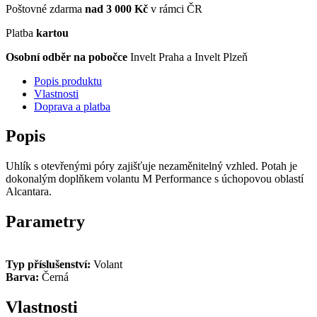
Poštovné zdarma
nad 3 000 Kč
v rámci ČR
Platba
kartou
Osobní odběr na pobočce
Invelt Praha a Invelt Plzeň
Popis produktu
Vlastnosti
Doprava a platba
Popis
Uhlík s otevřenými póry zajišťuje nezaměnitelný vzhled. Potah je
dokonalým doplňkem volantu M Performance s úchopovou oblastí
Alcantara.
Parametry
Typ příslušenství:
Volant
Barva:
Černá
Vlastnosti