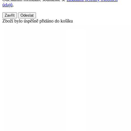
údajů
.
Zavřít
Odeslat
Zboží bylo úspěšně přidáno do košíku