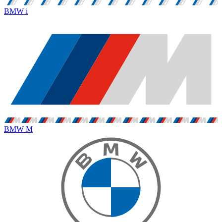
BMW i
BMW M