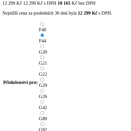
12 299
Kč
12 299
Kč
s DPH
10 165
Kč bez DPH
Nejnižší cena za posledních 30 dnů byla
12 299
Kč
s DPH.
F40
F44
G20
G21
G22
Příslušenství pro:
G29
G26
G42
G80
G82