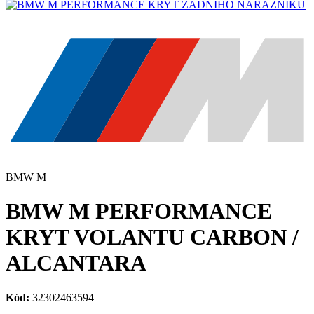
BMW M
BMW M PERFORMANCE
KRYT VOLANTU CARBON /
ALCANTARA
Kód:
32302463594