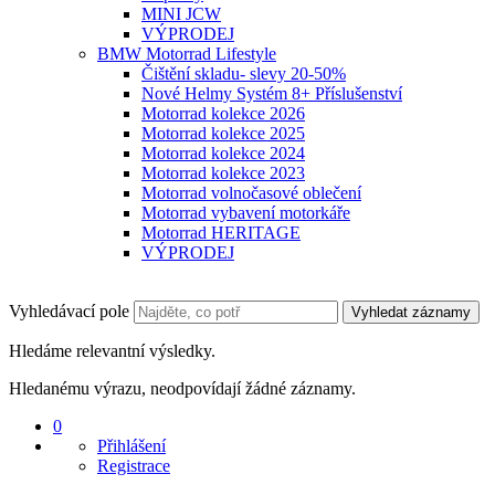
MINI JCW
VÝPRODEJ
BMW Motorrad Lifestyle
Čištění skladu- slevy 20-50%
Nové Helmy Systém 8+ Příslušenství
Motorrad kolekce 2026
Motorrad kolekce 2025
Motorrad kolekce 2024
Motorrad kolekce 2023
Motorrad volnočasové oblečení
Motorrad vybavení motorkáře
Motorrad HERITAGE
VÝPRODEJ
Vyhledávací pole
Vyhledat záznamy
Hledáme relevantní výsledky.
Hledanému výrazu, neodpovídají žádné záznamy.
0
Přihlášení
Registrace