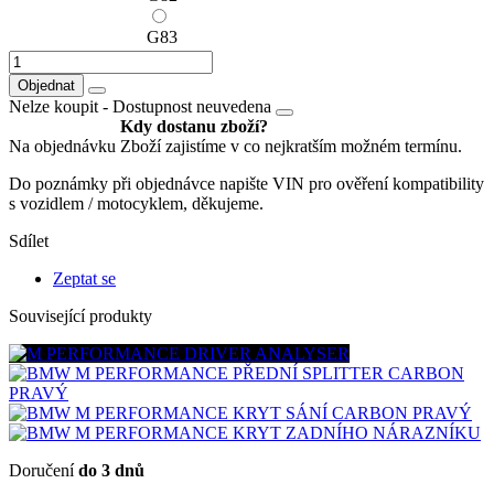
G83
Objednat
Nelze koupit -
Dostupnost neuvedena
Kdy dostanu zboží?
Na objednávku
Zboží zajistíme v co nejkratším možném termínu.
Do poznámky při objednávce napište VIN pro ověření kompatibility
s vozidlem / motocyklem, děkujeme.
Sdílet
Zeptat se
Související produkty
Doručení
do 3 dnů