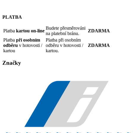
PLATBA
Budete přesměrováni
Platba
kartou on-line
ZDARMA
na platební bránu.
Platba
při osobním
Platba při osobním
odběru
v hotovosti /
odběru v hotovosti /
ZDARMA
kartou
kartou.
Značky