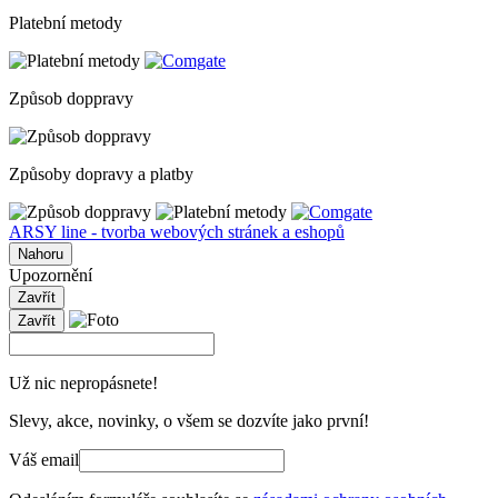
Platební metody
Způsob doppravy
Způsoby dopravy a platby
ARSY line - tvorba webových stránek a eshopů
Nahoru
Upozornění
Zavřít
Zavřít
Už nic nepropásnete!
Slevy, akce, novinky, o všem se dozvíte jako první!
Váš email