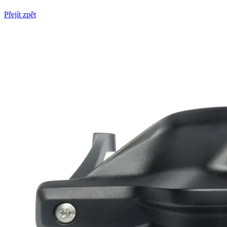
Přejít zpět