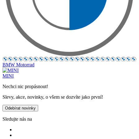
BMW Motorrad
MINI
Nechci nic propásnout!
Slevy, akce, novinky, o všem se dozvíte jako první!
Odebírat novinky
Sledujte nás na