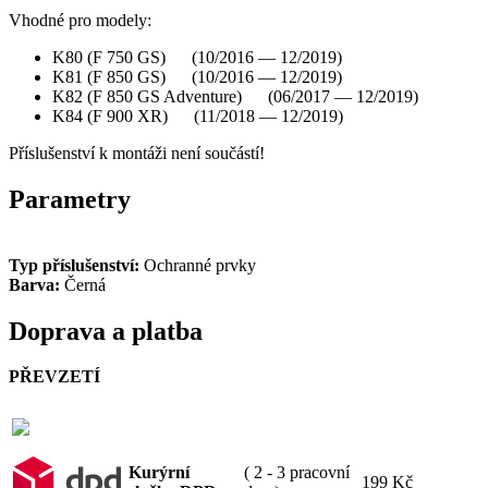
Vhodné pro modely:
K80 (F 750 GS) (10/2016 — 12/2019)
K81 (F 850 GS) (10/2016 — 12/2019)
K82 (F 850 GS Adventure) (06/2017 — 12/2019)
K84 (F 900 XR) (11/2018 — 12/2019)
Příslušenství k montáži není součástí!
Parametry
Typ příslušenství:
Ochranné prvky
Barva:
Černá
Doprava a platba
PŘEVZETÍ
Kurýrní
( 2 - 3 pracovní
199 Kč