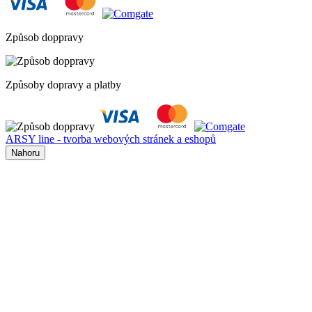
Způsob doppravy
Způsoby dopravy a platby
ARSY line - tvorba webových stránek a eshopů
Nahoru