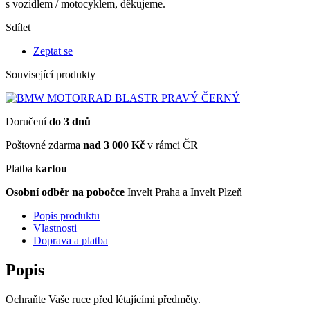
s vozidlem / motocyklem, děkujeme.
Sdílet
Zeptat se
Související produkty
Doručení
do 3 dnů
Poštovné zdarma
nad 3 000 Kč
v rámci ČR
Platba
kartou
Osobní odběr na pobočce
Invelt Praha a Invelt Plzeň
Popis produktu
Vlastnosti
Doprava a platba
Popis
Ochraňte Vaše ruce před létajícími předměty.