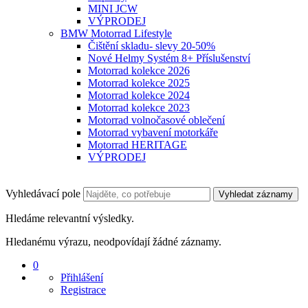
MINI JCW
VÝPRODEJ
BMW Motorrad Lifestyle
Čištění skladu- slevy 20-50%
Nové Helmy Systém 8+ Příslušenství
Motorrad kolekce 2026
Motorrad kolekce 2025
Motorrad kolekce 2024
Motorrad kolekce 2023
Motorrad volnočasové oblečení
Motorrad vybavení motorkáře
Motorrad HERITAGE
VÝPRODEJ
Vyhledávací pole
Vyhledat záznamy
Hledáme relevantní výsledky.
Hledanému výrazu, neodpovídají žádné záznamy.
0
Přihlášení
Registrace