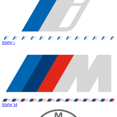
BMW i
BMW M