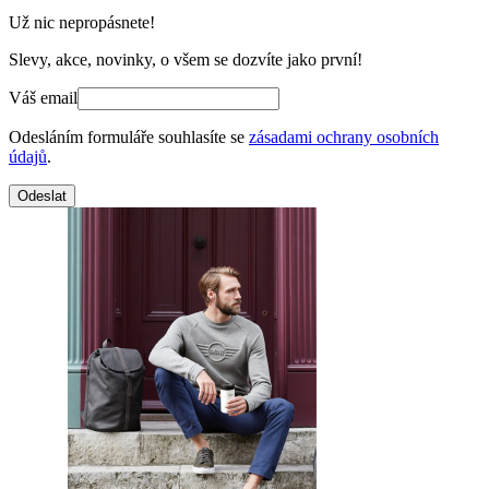
Už nic nepropásnete!
Slevy, akce, novinky, o všem se dozvíte jako první!
Váš email
Odesláním formuláře souhlasíte se
zásadami ochrany osobních
údajů
.
Odeslat