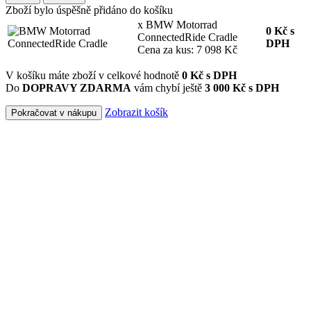
Zboží bylo úspěšně přidáno do košíku
x BMW Motorrad
0
Kč
s
ConnectedRide Cradle
DPH
Cena za kus: 7 098 Kč
V košíku máte zboží v celkové hodnotě
0
Kč s DPH
Do
DOPRAVY ZDARMA
vám chybí ještě
3 000 Kč s DPH
Zobrazit košík
Pokračovat v nákupu