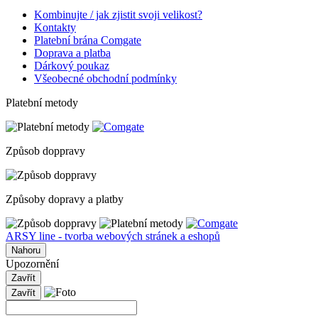
Kombinujte / jak zjistit svoji velikost?
Kontakty
Platební brána Comgate
Doprava a platba
Dárkový poukaz
Všeobecné obchodní podmínky
Platební metody
Způsob doppravy
Způsoby dopravy a platby
ARSY line - tvorba webových stránek a eshopů
Nahoru
Upozornění
Zavřít
Zavřít