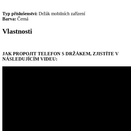
Typ příslušenství:
Držák mobilních zařízení
Barva:
Černá
Vlastnosti
JAK PROPOJIT TELEFON S DRŽÁKEM, ZJISTÍTE V
NÁSLEDUJÍCÍM VIDEU: