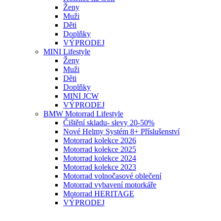
Ženy
Muži
Děti
Doplňky
VÝPRODEJ
MINI Lifestyle
Ženy
Muži
Děti
Doplňky
MINI JCW
VÝPRODEJ
BMW Motorrad Lifestyle
Čištění skladu- slevy 20-50%
Nové Helmy Systém 8+ Příslušenství
Motorrad kolekce 2026
Motorrad kolekce 2025
Motorrad kolekce 2024
Motorrad kolekce 2023
Motorrad volnočasové oblečení
Motorrad vybavení motorkáře
Motorrad HERITAGE
VÝPRODEJ