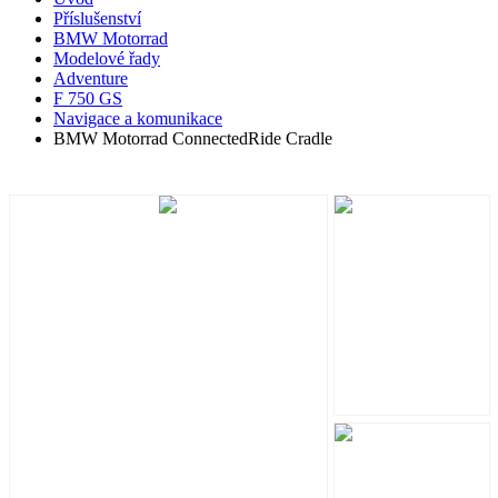
Příslušenství
BMW Motorrad
Modelové řady
Adventure
F 750 GS
Navigace a komunikace
BMW Motorrad ConnectedRide Cradle