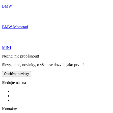
BMW
BMW Motorrad
MINI
Nechci nic propásnout!
Slevy, akce, novinky, o všem se dozvíte jako první!
Odebírat novinky
Sledujte nás na
Kontakty