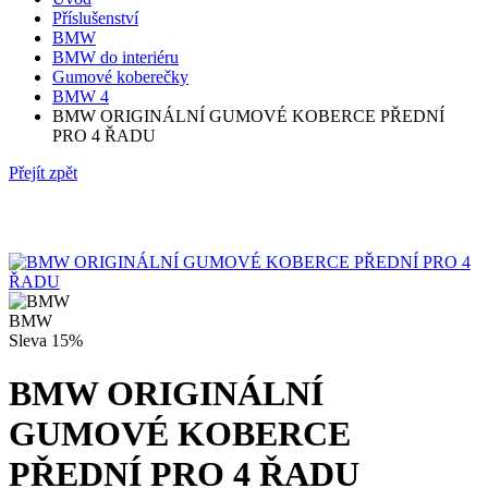
Příslušenství
BMW
BMW do interiéru
Gumové koberečky
BMW 4
BMW ORIGINÁLNÍ GUMOVÉ KOBERCE PŘEDNÍ
PRO 4 ŘADU
Přejít zpět
BMW
Sleva
15%
BMW ORIGINÁLNÍ
GUMOVÉ KOBERCE
PŘEDNÍ PRO 4 ŘADU