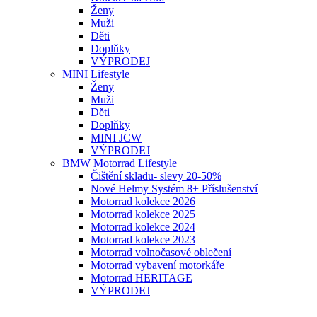
Ženy
Muži
Děti
Doplňky
VÝPRODEJ
MINI Lifestyle
Ženy
Muži
Děti
Doplňky
MINI JCW
VÝPRODEJ
BMW Motorrad Lifestyle
Čištění skladu- slevy 20-50%
Nové Helmy Systém 8+ Příslušenství
Motorrad kolekce 2026
Motorrad kolekce 2025
Motorrad kolekce 2024
Motorrad kolekce 2023
Motorrad volnočasové oblečení
Motorrad vybavení motorkáře
Motorrad HERITAGE
VÝPRODEJ