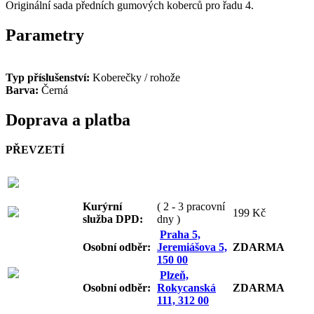
Originální sada předních gumových koberců pro řadu 4.
Parametry
Typ příslušenství:
Koberečky / rohože
Barva:
Černá
Doprava a platba
PŘEVZETÍ
Kurýrní
( 2 - 3 pracovní
199 Kč
služba DPD:
dny )
Praha 5,
Osobní odb
ěr:
Jeremiášova 5,
ZDARMA
150 00
Plzeň,
Osobní odb
ěr:
Rokycanská
ZDARMA
111, 312 00