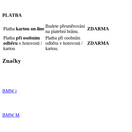
PLATBA
Budete přesměrováni
Platba
kartou on-line
ZDARMA
na platební bránu.
Platba
při osobním
Platba při osobním
odběru
v hotovosti /
odběru v hotovosti /
ZDARMA
kartou
kartou.
Značky
BMW i
BMW M