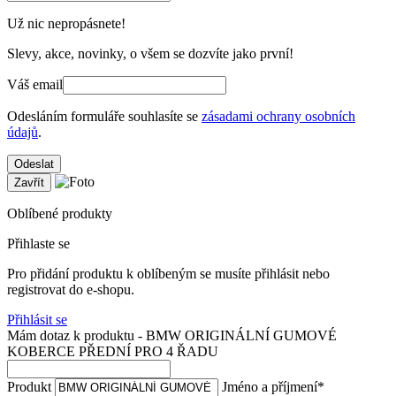
Už nic nepropásnete!
Slevy, akce, novinky, o všem se dozvíte jako první!
Váš email
Odesláním formuláře souhlasíte se
zásadami ochrany osobních
údajů
.
Odeslat
Zavřít
Oblíbené produkty
Přihlaste se
Pro přidání produktu k oblíbeným se musíte přihlásit nebo
registrovat do e-shopu.
Přihlásit se
Mám dotaz k produktu - BMW ORIGINÁLNÍ GUMOVÉ
KOBERCE PŘEDNÍ PRO 4 ŘADU
Produkt
Jméno a příjmení
*