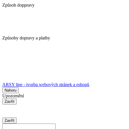
Způsob doppravy
Způsoby dopravy a platby
ARSY line - tvorba webových stránek a eshopů
Nahoru
Upozornění
Zavřít
Zavřít