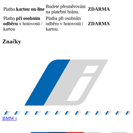
Budete přesměrováni
Platba
kartou on-line
ZDARMA
na platební bránu.
Platba
při osobním
Platba při osobním
odběru
v hotovosti /
odběru v hotovosti /
ZDARMA
kartou
kartou.
Značky
BMW i