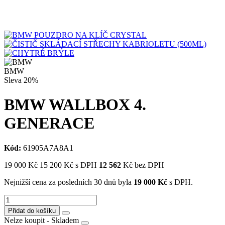
BMW
Sleva
20%
BMW WALLBOX 4.
GENERACE
Kód:
61905A7A8A1
19 000
Kč
15 200
Kč
s DPH
12 562
Kč bez DPH
Nejnižší cena za posledních 30 dnů byla
19 000
Kč
s DPH.
Přidat do košíku
Nelze koupit - Skladem