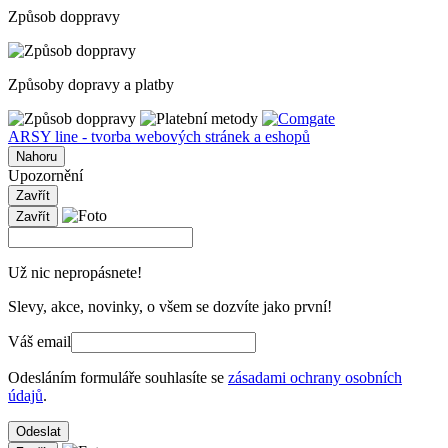
Způsob doppravy
Způsoby dopravy a platby
ARSY line - tvorba webových stránek a eshopů
Nahoru
Upozornění
Zavřít
Zavřít
Už nic nepropásnete!
Slevy, akce, novinky, o všem se dozvíte jako první!
Váš email
Odesláním formuláře souhlasíte se
zásadami ochrany osobních
údajů
.
Odeslat