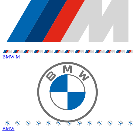
BMW M
BMW