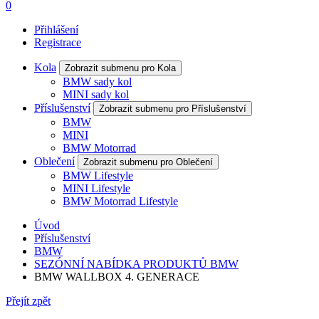
0
Přihlášení
Registrace
Kola
Zobrazit submenu pro Kola
BMW sady kol
MINI sady kol
Příslušenství
Zobrazit submenu pro Příslušenství
BMW
MINI
BMW Motorrad
Oblečení
Zobrazit submenu pro Oblečení
BMW Lifestyle
MINI Lifestyle
BMW Motorrad Lifestyle
Úvod
Příslušenství
BMW
SEZÓNNÍ NABÍDKA PRODUKTŮ BMW
BMW WALLBOX 4. GENERACE
Přejít zpět