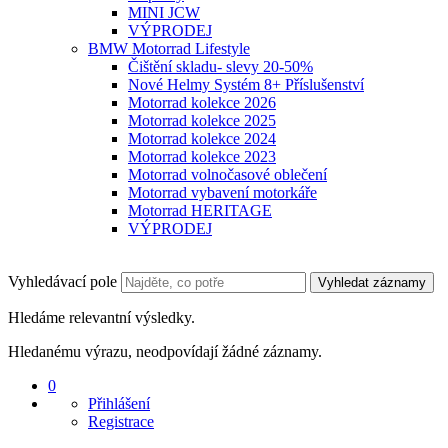
MINI JCW
VÝPRODEJ
BMW Motorrad Lifestyle
Čištění skladu- slevy 20-50%
Nové Helmy Systém 8+ Příslušenství
Motorrad kolekce 2026
Motorrad kolekce 2025
Motorrad kolekce 2024
Motorrad kolekce 2023
Motorrad volnočasové oblečení
Motorrad vybavení motorkáře
Motorrad HERITAGE
VÝPRODEJ
Vyhledávací pole
Vyhledat záznamy
Hledáme relevantní výsledky.
Hledanému výrazu, neodpovídají žádné záznamy.
0
Přihlášení
Registrace