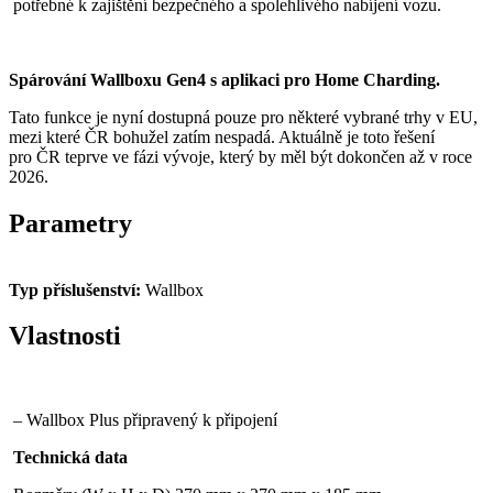
potřebné k zajištění bezpečného a spolehlivého nabíjení vozu.
Spárování Wallboxu Gen4 s aplikaci pro Home Charding.
Tato funkce je nyní dostupná pouze pro některé vybrané trhy v EU,
mezi které ČR bohužel zatím nespadá. Aktuálně je toto řešení
pro ČR teprve ve fázi vývoje, který by měl být dokončen až v roce
2026.
Parametry
Typ příslušenství:
Wallbox
Vlastnosti
– Wallbox Plus připravený k připojení
Technická data