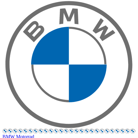
BMW Motorrad