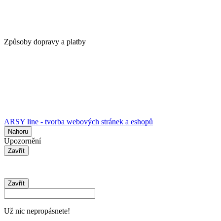
Způsoby dopravy a platby
ARSY line - tvorba webových stránek a eshopů
Nahoru
Upozornění
Zavřít
Zavřít
Už nic nepropásnete!