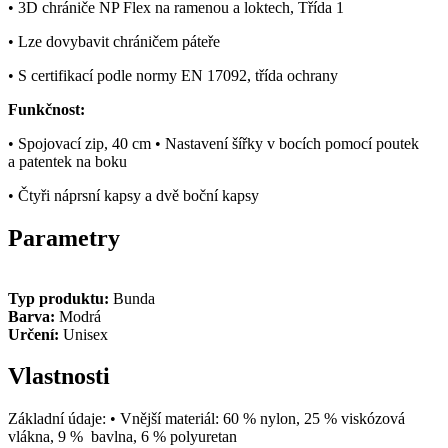
• 3D chrániče NP Flex na ramenou a loktech, Třída 1
• Lze dovybavit chráničem páteře
• S certifikací podle normy EN 17092, třída ochrany
Funkčnost:
• Spojovací zip, 40 cm • Nastavení šířky v bocích pomocí poutek
a patentek na boku
• Čtyři náprsní kapsy a dvě boční kapsy
Parametry
Typ produktu:
Bunda
Barva:
Modrá
Určení:
Unisex
Vlastnosti
Základní údaje: • Vnější materiál: 60 % nylon, 25 % viskózová
vlákna, 9 % bavlna, 6 % polyuretan