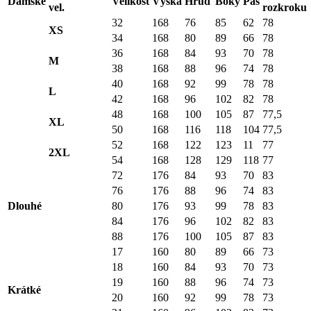
Dámské
Velikost
Výška
Hruď
Boky
Pas
vel.
rozkroku
32
168
76
85
62
78
XS
34
168
80
89
66
78
36
168
84
93
70
78
M
38
168
88
96
74
78
40
168
92
99
78
78
L
42
168
96
102
82
78
48
168
100
105
87
77,5
XL
50
168
116
118
104
77,5
52
168
122
123
11
77
2XL
54
168
128
129
118
77
72
176
84
93
70
83
76
176
88
96
74
83
Dlouhé
80
176
93
99
78
83
84
176
96
102
82
83
88
176
100
105
87
83
17
160
80
89
66
73
18
160
84
93
70
73
19
160
88
96
74
73
Krátké
20
160
92
99
78
73