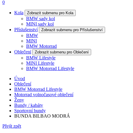
0
Kola
Zobrazit submenu pro Kola
BMW sady kol
MINI sady kol
Příslušenství
Zobrazit submenu pro Příslušenství
BMW
MINI
BMW Motorrad
Oblečení
Zobrazit submenu pro Oblečení
BMW Lifestyle
MINI Lifestyle
BMW Motorrad Lifestyle
Úvod
Oblečení
BMW Motorrad Lifestyle
Motorrad volnočasové oblečení
Ženy
Bundy / kabáty
Sportovní bundy
BUNDA BILBAO MODRÁ
Přejít zpět