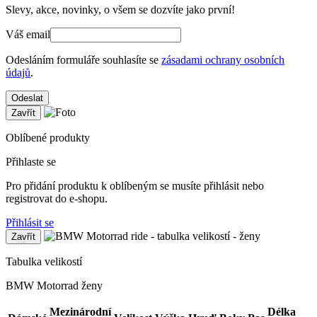
Slevy, akce, novinky, o všem se dozvíte jako první!
Váš email
Odesláním formuláře souhlasíte se
zásadami ochrany osobních
údajů
.
Odeslat
Zavřít
Oblíbené produkty
Přihlaste se
Pro přidání produktu k oblíbeným se musíte přihlásit nebo
registrovat do e-shopu.
Přihlásit se
Zavřít
Tabulka velikostí
BMW Motorrad ženy
Mezinárodní
Délka