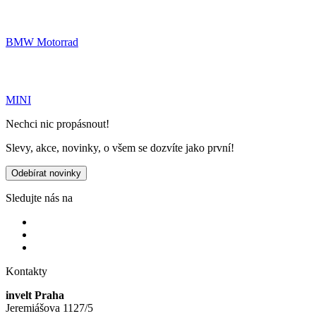
BMW Motorrad
MINI
Nechci nic propásnout!
Slevy, akce, novinky, o všem se dozvíte jako první!
Odebírat novinky
Sledujte nás na
Kontakty
invelt Praha
Jeremiášova 1127/5