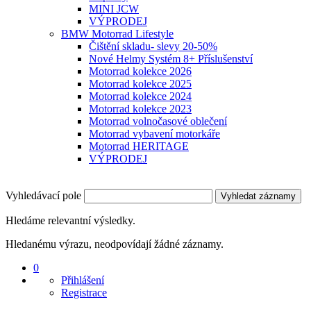
MINI JCW
VÝPRODEJ
BMW Motorrad Lifestyle
Čištění skladu- slevy 20-50%
Nové Helmy Systém 8+ Příslušenství
Motorrad kolekce 2026
Motorrad kolekce 2025
Motorrad kolekce 2024
Motorrad kolekce 2023
Motorrad volnočasové oblečení
Motorrad vybavení motorkáře
Motorrad HERITAGE
VÝPRODEJ
Vyhledávací pole
Vyhledat záznamy
Hledáme relevantní výsledky.
Hledanému výrazu, neodpovídají žádné záznamy.
0
Přihlášení
Registrace