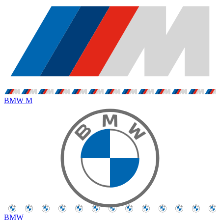
BMW M
BMW