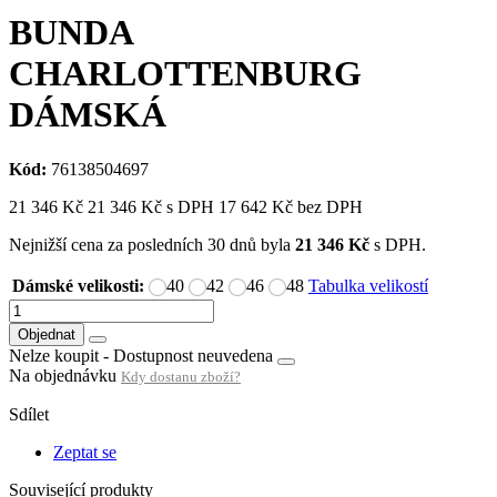
BUNDA
CHARLOTTENBURG
DÁMSKÁ
Kód:
76138504697
21 346
Kč
21 346
Kč
s DPH
17 642
Kč bez DPH
Nejnižší cena za posledních 30 dnů byla
21 346
Kč
s DPH.
Dámské velikosti:
40
42
46
48
Tabulka velikostí
Objednat
Nelze koupit -
Dostupnost neuvedena
Na objednávku
Kdy dostanu zboží?
Sdílet
Zeptat se
Související produkty