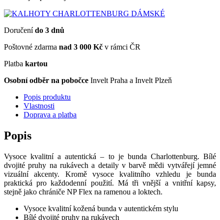
Doručení
do 3 dnů
Poštovné zdarma
nad 3 000 Kč
v rámci ČR
Platba
kartou
Osobní odběr na pobočce
Invelt Praha a Invelt Plzeň
Popis produktu
Vlastnosti
Doprava a platba
Popis
Vysoce kvalitní a autentická – to je bunda Charlottenburg. Bílé
dvojité pruhy na rukávech a detaily v barvě mědi vytvářejí jemné
vizuální akcenty. Kromě vysoce kvalitního vzhledu je bunda
praktická pro každodenní použití. Má tři vnější a vnitřní kapsy,
stejně jako chrániče NP Flex na ramenou a loktech.
Vysoce kvalitní kožená bunda v autentickém stylu
Bílé dvojité pruhy na rukávech