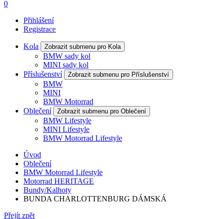
0
Přihlášení
Registrace
Kola
Zobrazit submenu pro Kola
BMW sady kol
MINI sady kol
Příslušenství
Zobrazit submenu pro Příslušenství
BMW
MINI
BMW Motorrad
Oblečení
Zobrazit submenu pro Oblečení
BMW Lifestyle
MINI Lifestyle
BMW Motorrad Lifestyle
Úvod
Oblečení
BMW Motorrad Lifestyle
Motorrad HERITAGE
Bundy/Kalhoty
BUNDA CHARLOTTENBURG DÁMSKÁ
Přejít zpět