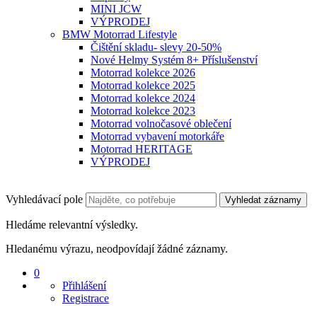
MINI JCW
VÝPRODEJ
BMW Motorrad Lifestyle
Čištění skladu- slevy 20-50%
Nové Helmy Systém 8+ Příslušenství
Motorrad kolekce 2026
Motorrad kolekce 2025
Motorrad kolekce 2024
Motorrad kolekce 2023
Motorrad volnočasové oblečení
Motorrad vybavení motorkáře
Motorrad HERITAGE
VÝPRODEJ
Vyhledávací pole
Vyhledat záznamy
Hledáme relevantní výsledky.
Hledanému výrazu, neodpovídají žádné záznamy.
0
Přihlášení
Registrace