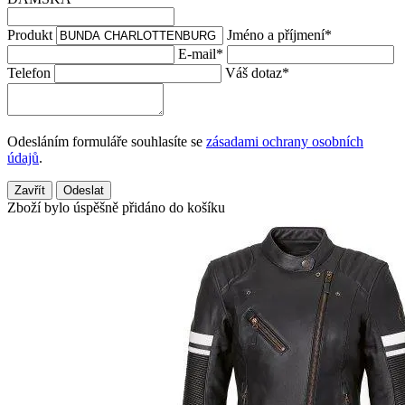
Produkt
Jméno a příjmení
*
E-mail
*
Telefon
Váš dotaz
*
Odesláním formuláře souhlasíte se
zásadami ochrany osobních
údajů
.
Zavřít
Odeslat
Zboží bylo úspěšně přidáno do košíku