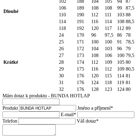
102
188
104
105
94
87
106
189
108
108
99
87,5
Dlouhé
110
190
112
111
103
88
114
191
116
114
108
88,5
118
192
120
117
112
89
24
170
96
97,5
86
78
25
171
100
100
91
78,5
26
172
104
103
96
79
27
173
108
106
100
79,5
Krátké
28
174
112
109
105
80
29
175
116
112
109
80,5
30
176
120
115
114
81
31
176
124
118
119
81
32
176
128
123
124
80
Mám dotaz k produktu - BUNDA HOTLAP
Produkt
Jméno a příjmení
*
E-mail
*
Telefon
Váš dotaz
*