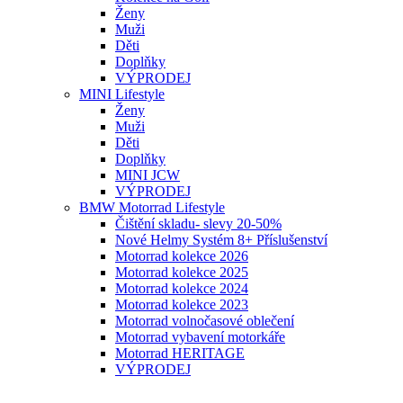
Ženy
Muži
Děti
Doplňky
VÝPRODEJ
MINI Lifestyle
Ženy
Muži
Děti
Doplňky
MINI JCW
VÝPRODEJ
BMW Motorrad Lifestyle
Čištění skladu- slevy 20-50%
Nové Helmy Systém 8+ Příslušenství
Motorrad kolekce 2026
Motorrad kolekce 2025
Motorrad kolekce 2024
Motorrad kolekce 2023
Motorrad volnočasové oblečení
Motorrad vybavení motorkáře
Motorrad HERITAGE
VÝPRODEJ