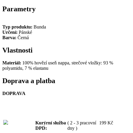
Parametry
Typ produktu:
Bunda
Určení:
Pánské
Barva:
Černá
Vlastnosti
Materiál:
100% hovězí useň nappa, strečové vložky: 93 %
polyamidu, 7 % elastanu
Doprava a platba
DOPRAVA
Kurýrní služba
( 2 - 3 pracovní
199 Kč
DPD:
dny )