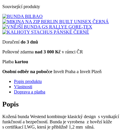
Související produkty
Doručení
do 3 dnů
Poštovné zdarma
nad 3 000 Kč
v rámci ČR
Platba
kartou
Osobní odběr na pobočce
Invelt Praha a Invelt Plzeň
Popis produktu
Vlastnosti
Doprava a platba
Popis
Kožená bunda Westend kombinuje klasický design s vynikající
funkčností a bezpečností. Bunda je vyrobena z hovězí kůže
s certifikací LWG, která je přibližně 1,2 mm silná.