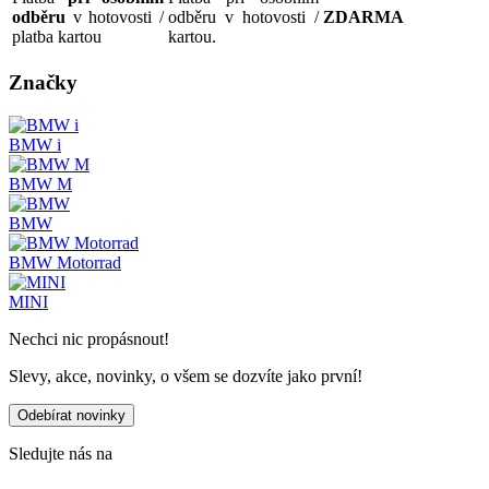
odběru
v hotovosti /
odběru v hotovosti /
ZDARMA
platba kartou
kartou.
Značky
BMW i
BMW M
BMW
BMW Motorrad
MINI
Nechci nic propásnout!
Slevy, akce, novinky, o všem se dozvíte jako první!
Odebírat novinky
Sledujte nás na