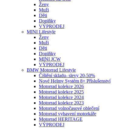
Ženy
Muži
Děti
Doplňky
VÝPRODEJ
MINI Lifestyle
Ženy
Muži
Děti
Doplňky
MINI JCW
VÝPRODEJ
BMW Motorrad Lifestyle
Čištění skladu- slevy 20-50%
Nové Helmy Systém 8+ Příslušenství
Motorrad kolekce 2026
Motorrad kolekce 2025
Motorrad kolekce 2024
Motorrad kolekce 2023
Motorrad volnočasové oblečení
Motorrad vybavení motorkáře
Motorrad HERITAGE
VÝPRODEJ