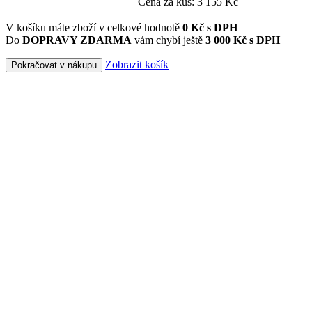
Cena za kus: 3 155 Kč
V košíku máte zboží v celkové hodnotě
0
Kč s DPH
Do
DOPRAVY ZDARMA
vám chybí ještě
3 000 Kč s DPH
Zobrazit košík
Pokračovat v nákupu