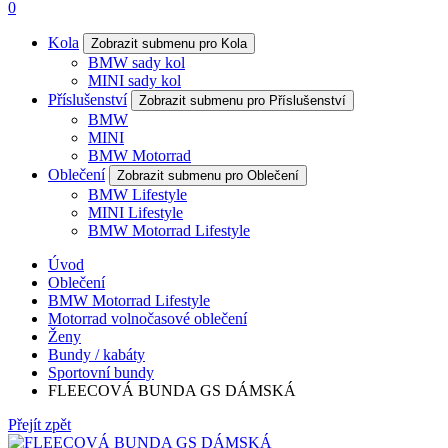
0
Kola
Zobrazit submenu pro Kola
BMW sady kol
MINI sady kol
Příslušenství
Zobrazit submenu pro Příslušenství
BMW
MINI
BMW Motorrad
Oblečení
Zobrazit submenu pro Oblečení
BMW Lifestyle
MINI Lifestyle
BMW Motorrad Lifestyle
Úvod
Oblečení
BMW Motorrad Lifestyle
Motorrad volnočasové oblečení
Ženy
Bundy / kabáty
Sportovní bundy
FLEECOVÁ BUNDA GS DÁMSKÁ
Přejít zpět