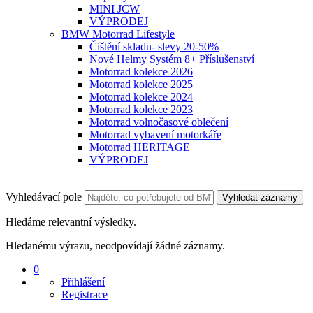
MINI JCW
VÝPRODEJ
BMW Motorrad Lifestyle
Čištění skladu- slevy 20-50%
Nové Helmy Systém 8+ Příslušenství
Motorrad kolekce 2026
Motorrad kolekce 2025
Motorrad kolekce 2024
Motorrad kolekce 2023
Motorrad volnočasové oblečení
Motorrad vybavení motorkáře
Motorrad HERITAGE
VÝPRODEJ
Vyhledávací pole
Vyhledat záznamy
Hledáme relevantní výsledky.
Hledanému výrazu, neodpovídají žádné záznamy.
0
Přihlášení
Registrace