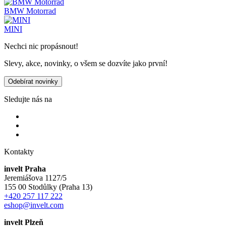
BMW Motorrad
MINI
Nechci nic propásnout!
Slevy, akce, novinky, o všem se dozvíte jako první!
Odebírat novinky
Sledujte nás na
Kontakty
invelt Praha
Jeremiášova 1127/5
155 00 Stodůlky (Praha 13)
+420 257 117 222
eshop@invelt.com
invelt Plzeň