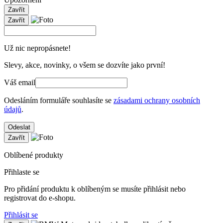
Zavřít
Zavřít
Už nic nepropásnete!
Slevy, akce, novinky, o všem se dozvíte jako první!
Váš email
Odesláním formuláře souhlasíte se
zásadami ochrany osobních
údajů
.
Odeslat
Zavřít
Oblíbené produkty
Přihlaste se
Pro přidání produktu k oblíbeným se musíte přihlásit nebo
registrovat do e-shopu.
Přihlásit se