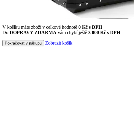
V košíku máte zboží v celkové hodnotě
0
Kč s DPH
Do
DOPRAVY ZDARMA
vám chybí ještě
3 000 Kč s DPH
Zobrazit košík
Pokračovat v nákupu