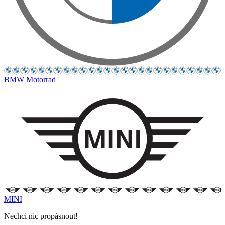
BMW Motorrad
MINI
Nechci nic propásnout!