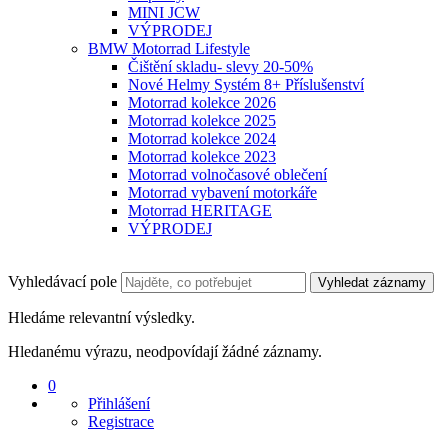
MINI JCW
VÝPRODEJ
BMW Motorrad Lifestyle
Čištění skladu- slevy 20-50%
Nové Helmy Systém 8+ Příslušenství
Motorrad kolekce 2026
Motorrad kolekce 2025
Motorrad kolekce 2024
Motorrad kolekce 2023
Motorrad volnočasové oblečení
Motorrad vybavení motorkáře
Motorrad HERITAGE
VÝPRODEJ
Vyhledávací pole
Vyhledat záznamy
Hledáme relevantní výsledky.
Hledanému výrazu, neodpovídají žádné záznamy.
0
Přihlášení
Registrace