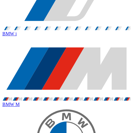
BMW i
BMW M