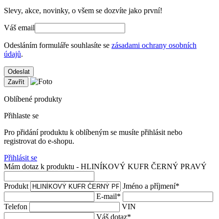
Slevy, akce, novinky, o všem se dozvíte jako první!
Váš email
Odesláním formuláře souhlasíte se
zásadami ochrany osobních
údajů
.
Odeslat
Zavřít
Oblíbené produkty
Přihlaste se
Pro přidání produktu k oblíbeným se musíte přihlásit nebo
registrovat do e-shopu.
Přihlásit se
Mám dotaz k produktu - HLINÍKOVÝ KUFR ČERNÝ PRAVÝ
Produkt
Jméno a příjmení
*
E-mail
*
Telefon
VIN
Váš dotaz
*