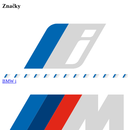
Značky
BMW i