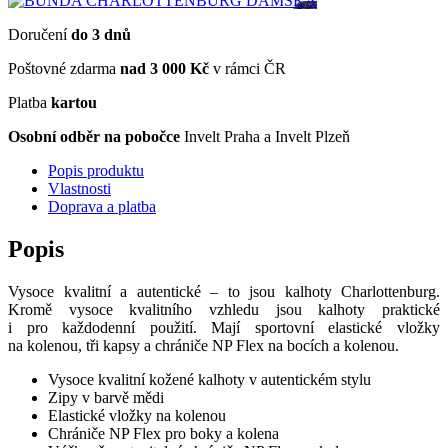
Doručení
do 3 dnů
Poštovné zdarma
nad 3 000 Kč
v rámci ČR
Platba
kartou
Osobní odběr na pobočce
Invelt Praha a Invelt Plzeň
Popis produktu
Vlastnosti
Doprava a platba
Popis
Vysoce kvalitní a autentické – to jsou kalhoty Charlottenburg.
Kromě vysoce kvalitního vzhledu jsou kalhoty praktické
i pro každodenní použití. Mají sportovní elastické vložky
na kolenou, tři kapsy a chrániče NP Flex na bocích a kolenou.
Vysoce kvalitní kožené kalhoty v autentickém stylu
Zipy v barvě mědi
Elastické vložky na kolenou
Chrániče
NP Flex pro boky a kolena