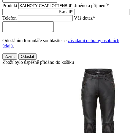
Produkt
Jméno a příjmení
*
E-mail
*
Telefon
Váš dotaz
*
Odesláním formuláře souhlasíte se
zásadami ochrany osobních
údajů
.
Zavřít
Odeslat
Zboží bylo úspěšně přidáno do košíku