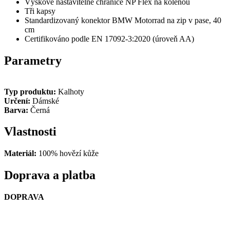
Výškově nastavitelné chrániče NP Flex na kolenou
Tři kapsy
Standardizovaný konektor BMW Motorrad na zip v pase, 40
cm
Certifikováno podle EN 17092-3:2020 (úroveň AA)
Parametry
Typ produktu:
Kalhoty
Určení:
Dámské
Barva:
Černá
Vlastnosti
Materiál:
100% hovězí kůže
Doprava a platba
DOPRAVA