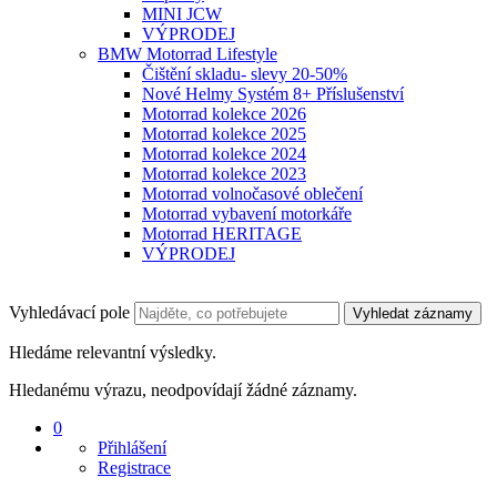
MINI JCW
VÝPRODEJ
BMW Motorrad Lifestyle
Čištění skladu- slevy 20-50%
Nové Helmy Systém 8+ Příslušenství
Motorrad kolekce 2026
Motorrad kolekce 2025
Motorrad kolekce 2024
Motorrad kolekce 2023
Motorrad volnočasové oblečení
Motorrad vybavení motorkáře
Motorrad HERITAGE
VÝPRODEJ
Vyhledávací pole
Vyhledat záznamy
Hledáme relevantní výsledky.
Hledanému výrazu, neodpovídají žádné záznamy.
0
Přihlášení
Registrace