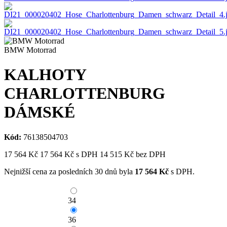
BMW Motorrad
KALHOTY
CHARLOTTENBURG
DÁMSKÉ
Kód:
76138504703
17 564
Kč
17 564
Kč
s DPH
14 515
Kč bez DPH
Nejnižší cena za posledních 30 dnů byla
17 564
Kč
s DPH.
34
36