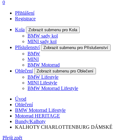
0
Přihlášení
Registrace
Kola
Zobrazit submenu pro Kola
BMW sady kol
MINI sady kol
Příslušenství
Zobrazit submenu pro Příslušenství
BMW
MINI
BMW Motorrad
Oblečení
Zobrazit submenu pro Oblečení
BMW Lifestyle
MINI Lifestyle
BMW Motorrad Lifestyle
Úvod
Oblečení
BMW Motorrad Lifestyle
Motorrad HERITAGE
Bundy/Kalhoty
KALHOTY CHARLOTTENBURG DÁMSKÉ
Přejít zpět