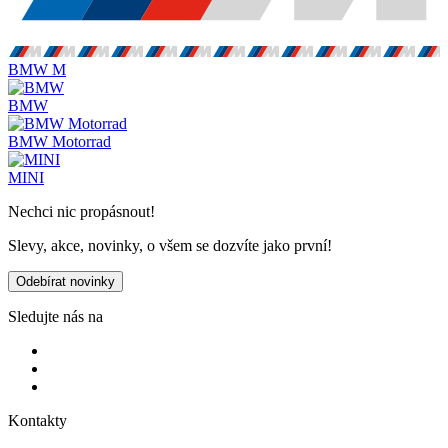
BMW M
BMW
BMW Motorrad
MINI
Nechci nic propásnout!
Slevy, akce, novinky, o všem se dozvíte jako první!
Odebírat novinky
Sledujte nás na
Kontakty