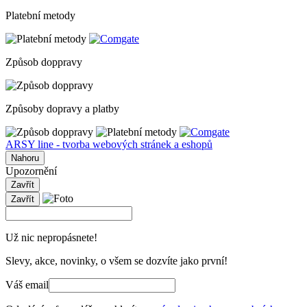
Platební metody
Způsob doppravy
Způsoby dopravy a platby
ARSY line - tvorba webových stránek a eshopů
Nahoru
Upozornění
Zavřít
Zavřít
Už nic nepropásnete!
Slevy, akce, novinky, o všem se dozvíte jako první!
Váš email