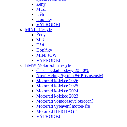
Ženy
Muži
Děti
Doplňky
VÝPRODEJ
MINI Lifestyle
Ženy
Muži
Děti
Doplňky
MINI JCW
VÝPRODEJ
BMW Motorrad Lifestyle
Čištění skladu- slevy 20-50%
Nové Helmy Systém 8+ Příslušenství
Motorrad kolekce 2026
Motorrad kolekce 2025
Motorrad kolekce 2024
Motorrad kolekce 2023
Motorrad volnočasové oblečení
Motorrad vybavení motorkáře
Motorrad HERITAGE
VÝPRODEJ