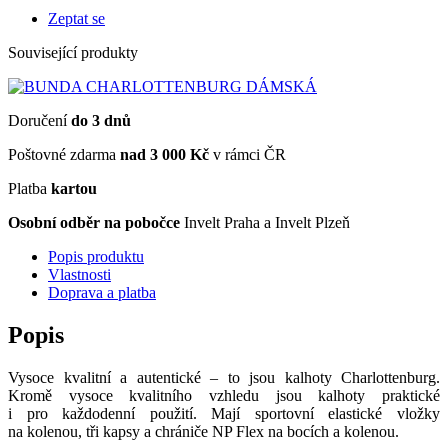
Zeptat se
Související produkty
Doručení
do 3 dnů
Poštovné zdarma
nad 3 000 Kč
v rámci ČR
Platba
kartou
Osobní odběr na pobočce
Invelt Praha a Invelt Plzeň
Popis produktu
Vlastnosti
Doprava a platba
Popis
Vysoce kvalitní a autentické – to jsou kalhoty Charlottenburg.
Kromě vysoce kvalitního vzhledu jsou kalhoty praktické
i pro každodenní použití. Mají sportovní elastické vložky
na kolenou, tři kapsy a chrániče NP Flex na bocích a kolenou.