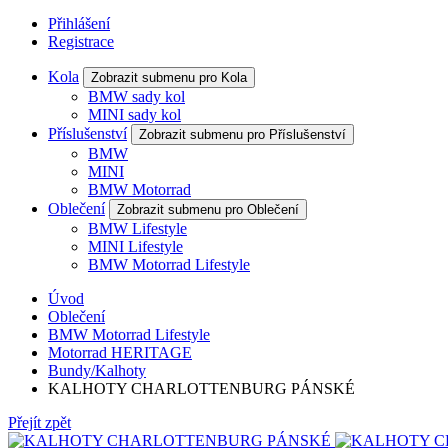
Přihlášení
Registrace
Kola
Zobrazit submenu pro Kola
BMW sady kol
MINI sady kol
Příslušenství
Zobrazit submenu pro Příslušenství
BMW
MINI
BMW Motorrad
Oblečení
Zobrazit submenu pro Oblečení
BMW Lifestyle
MINI Lifestyle
BMW Motorrad Lifestyle
Úvod
Oblečení
BMW Motorrad Lifestyle
Motorrad HERITAGE
Bundy/Kalhoty
KALHOTY CHARLOTTENBURG PÁNSKÉ
Přejít zpět