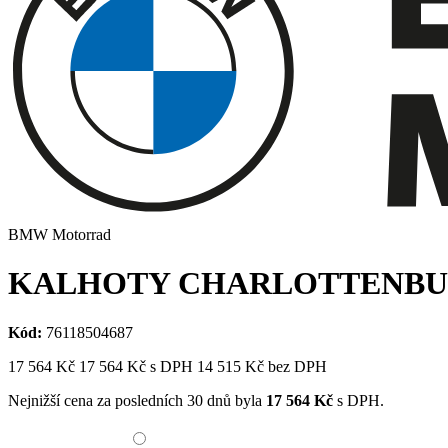
BMW Motorrad
KALHOTY CHARLOTTENBU
Kód:
76118504687
17 564
Kč
17 564
Kč
s DPH
14 515
Kč bez DPH
Nejnižší cena za posledních 30 dnů byla
17 564
Kč
s DPH.