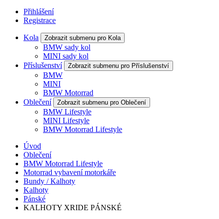
Přihlášení
Registrace
Kola
Zobrazit submenu pro Kola
BMW sady kol
MINI sady kol
Příslušenství
Zobrazit submenu pro Příslušenství
BMW
MINI
BMW Motorrad
Oblečení
Zobrazit submenu pro Oblečení
BMW Lifestyle
MINI Lifestyle
BMW Motorrad Lifestyle
Úvod
Oblečení
BMW Motorrad Lifestyle
Motorrad vybavení motorkáře
Bundy / Kalhoty
Kalhoty
Pánské
KALHOTY XRIDE PÁNSKÉ