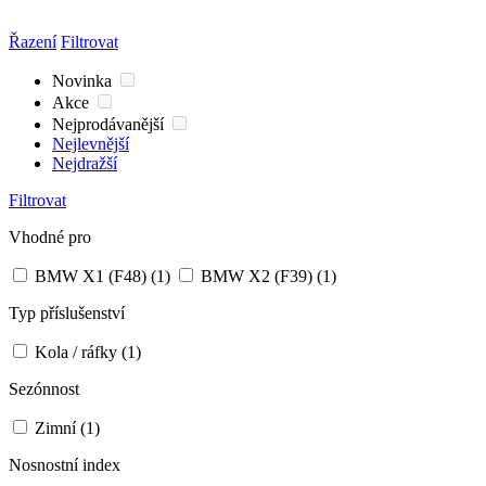
Řazení
Filtrovat
Novinka
Akce
Nejprodávanější
Nejlevnější
Nejdražší
Filtrovat
Vhodné pro
BMW X1 (F48)
(1)
BMW X2 (F39)
(1)
Typ příslušenství
Kola / ráfky
(1)
Sezónnost
Zimní
(1)
Nosnostní index