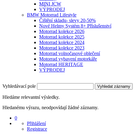
MINI JCW
VÝPRODEJ
BMW Motorrad Lifestyle
Čištění skladu- slevy 20-50%
Nové Helmy Systém 8+ Příslušenství
Motorrad kolekce 2026
Motorrad kolekce 2025
Motorrad kolekce 2024
Motorrad kolekce 2023
Motorrad volnočasové oblečení
Motorrad vybavení motorkáře
Motorrad HERITAGE
VÝPRODEJ
Vyhledávací pole
Vyhledat záznamy
Hledáme relevantní výsledky.
Hledanému výrazu, neodpovídají žádné záznamy.
0
Přihlášení
Registrace