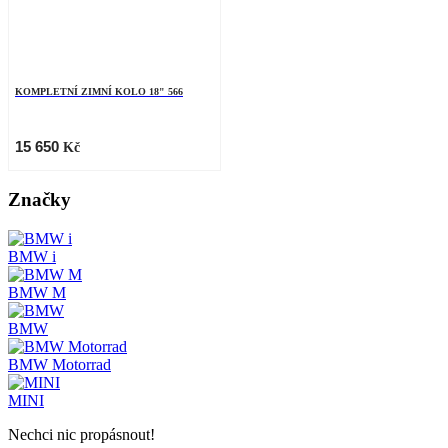
KOMPLETNÍ ZIMNÍ KOLO 18" 566
15 650
Kč
Značky
BMW i
BMW M
BMW
BMW Motorrad
MINI
Nechci nic propásnout!