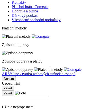
Kontakty
Platební brána Comgate
Doprava a platba
Dárkový poukaz
Všeobecné obchodní podmínky
Platební metody
Způsob doppravy
Způsoby dopravy a platby
ARSY line - tvorba webových stránek a eshopů
Nahoru
Upozornění
Zavřít
Zavřít
Už nic nepropásnete!