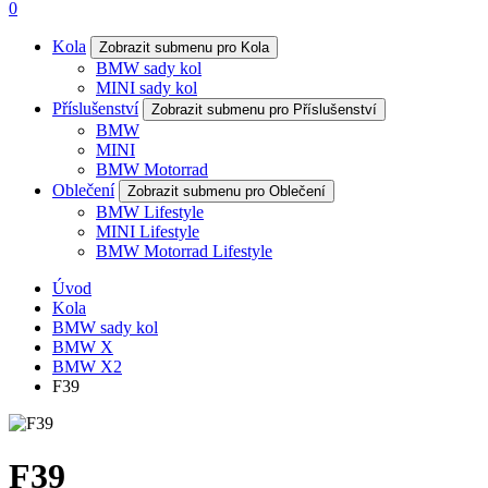
0
Kola
Zobrazit submenu pro Kola
BMW sady kol
MINI sady kol
Příslušenství
Zobrazit submenu pro Příslušenství
BMW
MINI
BMW Motorrad
Oblečení
Zobrazit submenu pro Oblečení
BMW Lifestyle
MINI Lifestyle
BMW Motorrad Lifestyle
Úvod
Kola
BMW sady kol
BMW X
BMW X2
F39
F39