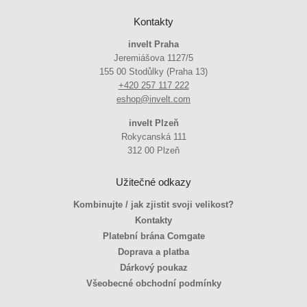
Kontakty
invelt Praha
Jeremiášova 1127/5
155 00 Stodůlky (Praha 13)
+420 257 117 222
eshop@invelt.com
invelt Plzeň
Rokycanská 111
312 00 Plzeň
Užitečné odkazy
Kombinujte / jak zjistit svoji velikost?
Kontakty
Platební brána Comgate
Doprava a platba
Dárkový poukaz
Všeobecné obchodní podmínky