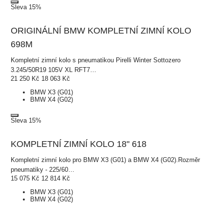
Sleva 15%
ORIGINÁLNÍ BMW KOMPLETNÍ ZIMNÍ KOLO
698M
Kompletní zimní kolo s pneumatikou Pirelli Winter Sottozero
3.245/50R19 105V XL RFT7…
21 250
Kč
18 063
Kč
BMW X3 (G01)
BMW X4 (G02)
Sleva 15%
KOMPLETNÍ ZIMNÍ KOLO 18" 618
Kompletní zimní kolo pro BMW X3 (G01) a BMW X4 (G02).Rozměr
pneumatiky - 225/60…
15 075
Kč
12 814
Kč
BMW X3 (G01)
BMW X4 (G02)