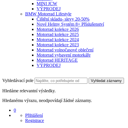
MINI JCW
VÝPRODEJ
BMW Motorrad Lifestyle
Čištění skladu- slevy 20-50%
Nové Helmy Systém 8+ Příslušenství
Motorrad kolekce 2026
Motorrad kolekce 2025
Motorrad kolekce 2024
Motorrad kolekce 2023
Motorrad volnočasové oblečení
Motorrad vybavení motorkáře
Motorrad HERITAGE
VÝPRODEJ
Vyhledávací pole
Vyhledat záznamy
Hledáme relevantní výsledky.
Hledanému výrazu, neodpovídají žádné záznamy.
0
Přihlášení
Registrace