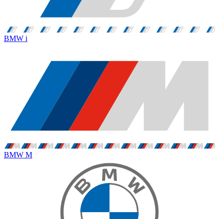
BMW i
BMW M