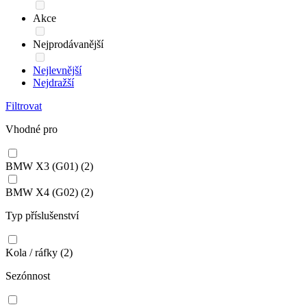
Akce
Nejprodávanější
Nejlevnější
Nejdražší
Filtrovat
Vhodné pro
BMW X3 (G01)
(2)
BMW X4 (G02)
(2)
Typ příslušenství
Kola / ráfky
(2)
Sezónnost