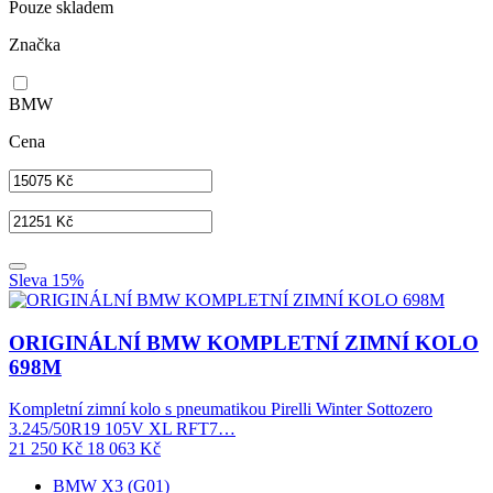
Pouze skladem
Značka
BMW
Cena
Sleva 15%
ORIGINÁLNÍ BMW KOMPLETNÍ ZIMNÍ KOLO
698M
Kompletní zimní kolo s pneumatikou Pirelli Winter Sottozero
3.245/50R19 105V XL RFT7…
21 250
Kč
18 063
Kč
BMW X3 (G01)