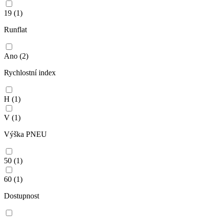
19
(1)
Runflat
Ano
(2)
Rychlostní index
H
(1)
V
(1)
Výška PNEU
50
(1)
60
(1)
Dostupnost