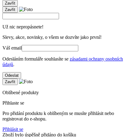
Zavřít
Zavřít
Už nic nepropásnete!
Slevy, akce, novinky, o všem se dozvíte jako první!
Váš email
Odesláním formuláře souhlasíte se
zásadami ochrany osobních
údajů
.
Odeslat
Zavřít
Oblíbené produkty
Přihlaste se
Pro přidání produktu k oblíbeným se musíte přihlásit nebo
registrovat do e-shopu.
Přihlásit se
Zboží bylo úspěšně přidáno do košíku