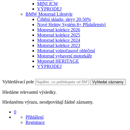
MINI JCW
VÝPRODEJ
BMW Motorrad Lifestyle
Čištění skladu- slevy 20-50%
Nové Helmy Systém 8+ Příslušenství
Motorrad kolekce 2026
Motorrad kolekce 2025
Motorrad kolekce 2024
Motorrad kolekce 2023
Motorrad volnočasové oblečení
Motorrad vybavení motorkáře
Motorrad HERITAGE
VÝPRODEJ
Vyhledávací pole
Vyhledat záznamy
Hledáme relevantní výsledky.
Hledanému výrazu, neodpovídají žádné záznamy.
0
Přihlášení
Registrace