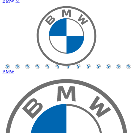
BMW M
BMW