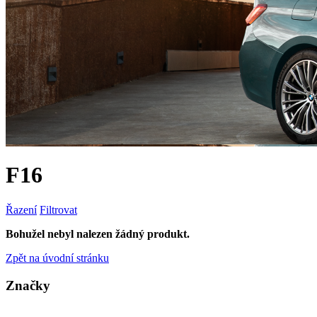
F16
Řazení
Filtrovat
Bohužel nebyl nalezen žádný produkt.
Zpět na úvodní stránku
Značky