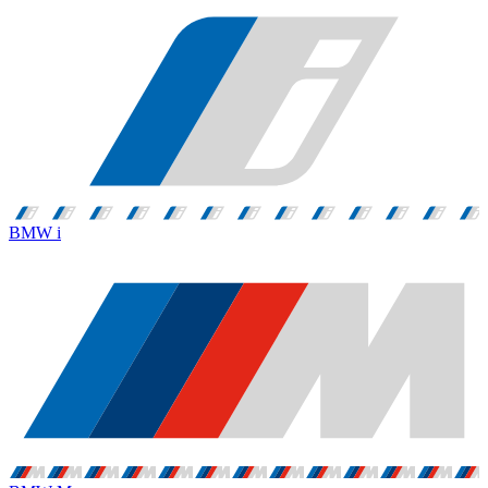
BMW i