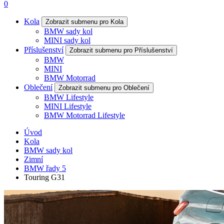
0
Kola
Zobrazit submenu pro Kola
BMW sady kol
MINI sady kol
Příslušenství
Zobrazit submenu pro Příslušenství
BMW
MINI
BMW Motorrad
Oblečení
Zobrazit submenu pro Oblečení
BMW Lifestyle
MINI Lifestyle
BMW Motorrad Lifestyle
Úvod
Kola
BMW sady kol
Zimní
BMW řady 5
Touring G31