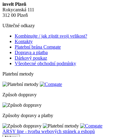
invelt Plzeň
Rokycanská 111
312 00 Plzeň
Užitečné odkazy
Kombinujte / jak zjistit svoji velikost?
Kontakty
Platební brána Comgate
Doprava a platba
Dárkový poukaz
Všeobecné obchodní podmínky
Platební metody
Způsob doppravy
Způsoby dopravy a platby
ARSY line - tvorba webových stránek a eshopů