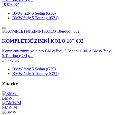
19 950
Kč
BMW řady 5 Sedan (G30)
BMW řady 5 Touring (G31)
KOMPLETNÍ ZIMNÍ KOLO 18" 632
Kompletní zimní kolo pro BMW řady 5 Sedan (G30) a BMW řady
5 Touring (G31)…
17 775
Kč
BMW řady 5 Sedan (G30)
BMW řady 5 Touring (G31)
Značky
BMW i
BMW M