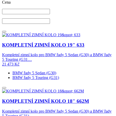
Cena
KOMPLETNÍ ZIMNÍ KOLO 19" 633
Kompletní zimní kolo pro BMW řady 5 Sedan (G30) a BMW řady
5 Touring (G31…
21 473
Kč
BMW řady 5 Sedan (G30)
BMW řady 5 Touring (G31)
KOMPLETNÍ ZIMNÍ KOLO 18" 662M
Kompletní zimní kolo pro BMW řady 5 Sedan (G30) a BMW řady
5 Touring (G31)…