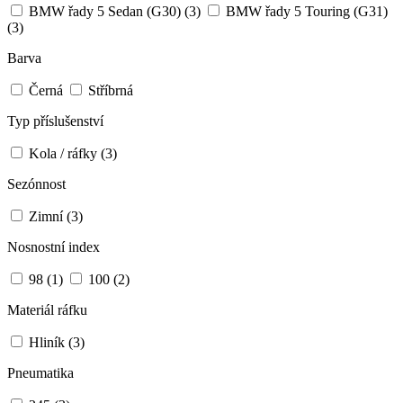
BMW řady 5 Sedan (G30)
(3)
BMW řady 5 Touring (G31)
(3)
Barva
Černá
Stříbrná
Typ příslušenství
Kola / ráfky
(3)
Sezónnost
Zimní
(3)
Nosnostní index
98
(1)
100
(2)
Materiál ráfku
Hliník
(3)
Pneumatika