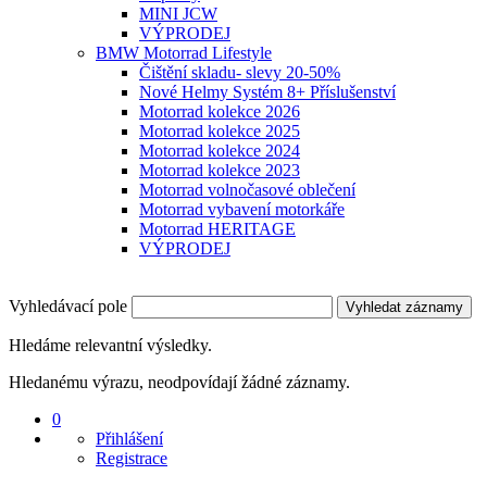
MINI JCW
VÝPRODEJ
BMW Motorrad Lifestyle
Čištění skladu- slevy 20-50%
Nové Helmy Systém 8+ Příslušenství
Motorrad kolekce 2026
Motorrad kolekce 2025
Motorrad kolekce 2024
Motorrad kolekce 2023
Motorrad volnočasové oblečení
Motorrad vybavení motorkáře
Motorrad HERITAGE
VÝPRODEJ
Vyhledávací pole
Vyhledat záznamy
Hledáme relevantní výsledky.
Hledanému výrazu, neodpovídají žádné záznamy.
0
Přihlášení
Registrace