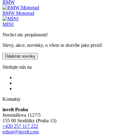
BMW
BMW Motorrad
MINI
Nechci nic propásnout!
Slevy, akce, novinky, o všem se dozvíte jako první!
Odebírat novinky
Sledujte nás na
Kontakty
invelt Praha
Jeremiášova 1127/5
155 00 Stodůlky (Praha 13)
+420 257 117 222
eshop@invelt.com