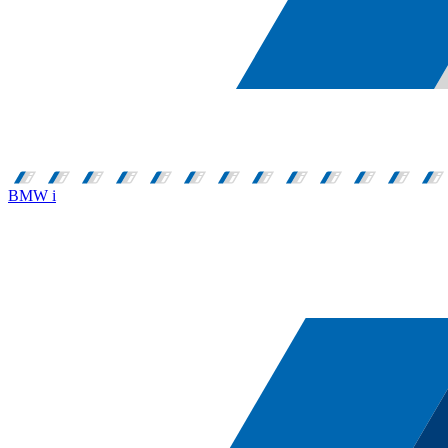
BMW i