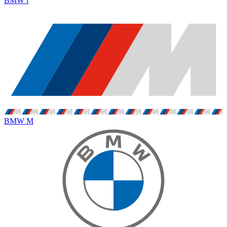
BMW i
BMW M