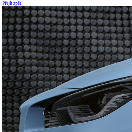
Přejít zpět