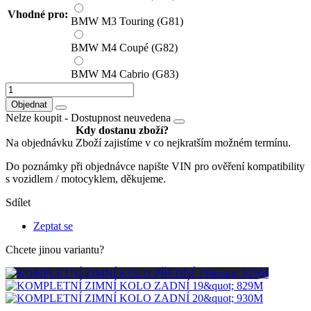
Vhodné pro:
BMW M3 Touring (G81)
BMW M4 Coupé (G82)
BMW M4 Cabrio (G83)
Objednat
Nelze koupit -
Dostupnost neuvedena
Kdy dostanu zboží?
Na objednávku
Zboží zajistíme v co nejkratším možném termínu.
Do poznámky při objednávce napište VIN pro ověření kompatibility
s vozidlem / motocyklem, děkujeme.
Sdílet
Zeptat se
Chcete jinou variantu?