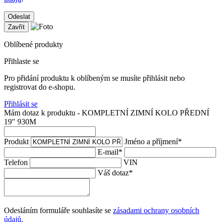
Odeslat
Zavřít
Oblíbené produkty
Přihlaste se
Pro přidání produktu k oblíbeným se musíte přihlásit nebo
registrovat do e-shopu.
Přihlásit se
Mám dotaz k produktu - KOMPLETNÍ ZIMNÍ KOLO PŘEDNÍ
19" 930M
Produkt
Jméno a příjmení
*
E-mail
*
Telefon
VIN
Váš dotaz
*
Odesláním formuláře souhlasíte se
zásadami ochrany osobních
údajů
.