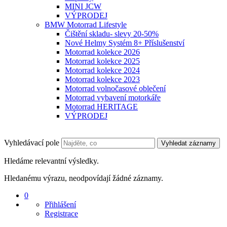
MINI JCW
VÝPRODEJ
BMW Motorrad Lifestyle
Čištění skladu- slevy 20-50%
Nové Helmy Systém 8+ Příslušenství
Motorrad kolekce 2026
Motorrad kolekce 2025
Motorrad kolekce 2024
Motorrad kolekce 2023
Motorrad volnočasové oblečení
Motorrad vybavení motorkáře
Motorrad HERITAGE
VÝPRODEJ
Vyhledávací pole
Vyhledat záznamy
Hledáme relevantní výsledky.
Hledanému výrazu, neodpovídají žádné záznamy.
0
Přihlášení
Registrace