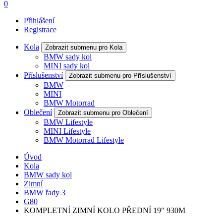
0
Přihlášení
Registrace
Kola
Zobrazit submenu pro Kola
BMW sady kol
MINI sady kol
Příslušenství
Zobrazit submenu pro Příslušenství
BMW
MINI
BMW Motorrad
Oblečení
Zobrazit submenu pro Oblečení
BMW Lifestyle
MINI Lifestyle
BMW Motorrad Lifestyle
Úvod
Kola
BMW sady kol
Zimní
BMW řady 3
G80
KOMPLETNÍ ZIMNÍ KOLO PŘEDNÍ 19" 930M