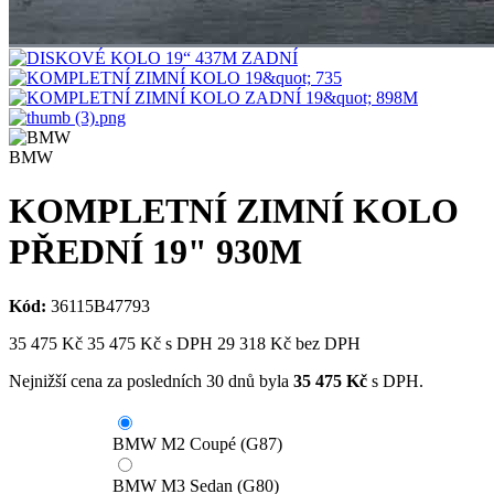
BMW
KOMPLETNÍ ZIMNÍ KOLO
PŘEDNÍ 19" 930M
Kód:
36115B47793
35 475
Kč
35 475
Kč
s DPH
29 318
Kč bez DPH
Nejnižší cena za posledních 30 dnů byla
35 475
Kč
s DPH.
BMW M2 Coupé (G87)
BMW M3 Sedan (G80)