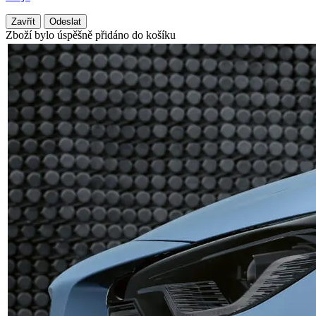
Zavřít
Odeslat
Zboží bylo úspěšně přidáno do košíku