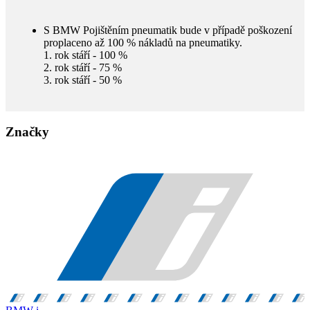
S BMW Pojištěním pneumatik bude v případě poškození
proplaceno až 100 % nákladů na pneumatiky.
1. rok stáří - 100 %
2. rok stáří - 75 %
3. rok stáří - 50 %
Značky