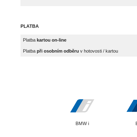
PLATBA
Platba
kartou on-line
Platba
při osobním odběru
v hotovosti / kartou
BMW i