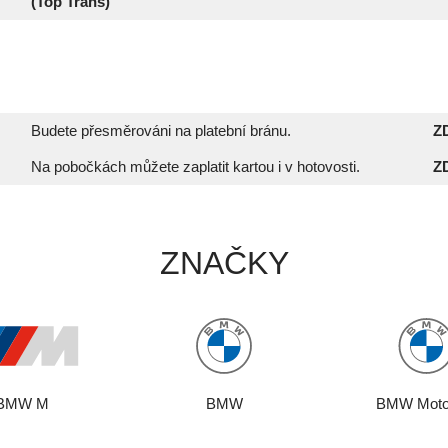
(Top Trans)
Budete přesměrováni na platební bránu.
Z
Na pobočkách můžete zaplatit kartou i v hotovosti.
Z
ZNAČKY
BMW M
BMW
BMW Moto