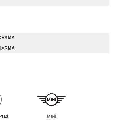
DARMA
DARMA
rrad
MINI