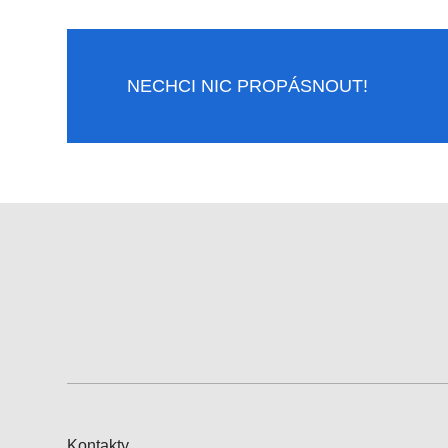
NECHCI NIC PROPÁSNOUT!
Kontakty