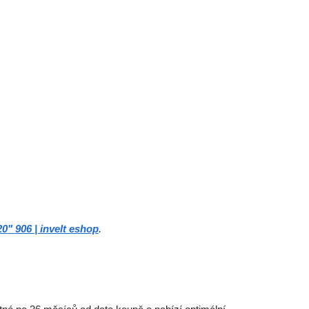
 906 | invelt eshop
.