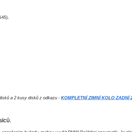
G45).
 disků a 2 kusy disků z odkazu -
KOMPLETNÍ ZIMNÍ KOLO ZADNÍ 20"
SÍCŮ.