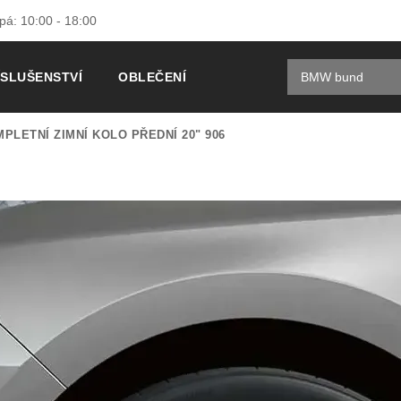
 pá: 10:00 - 18:00
ÍSLUŠENSTVÍ
OBLEČENÍ
PLETNÍ ZIMNÍ KOLO PŘEDNÍ 20" 906