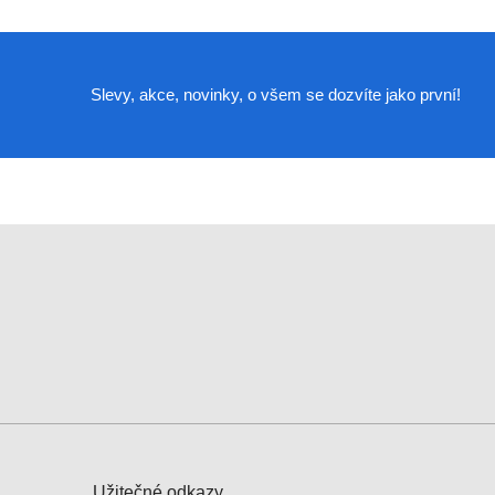
Slevy, akce, novinky, o všem se dozvíte jako první!
Užitečné odkazy