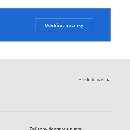
Odebírat novinky
Sledujte nás na
Způsoby dopravy a platby