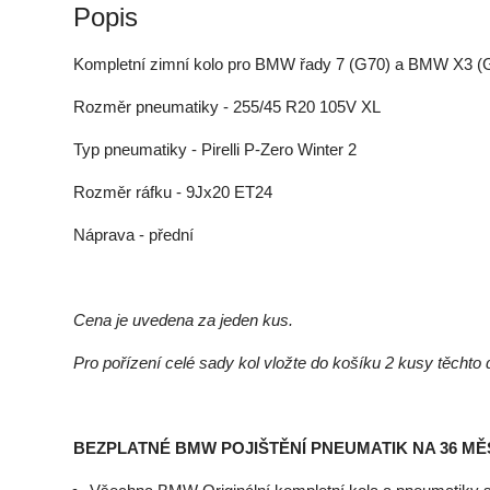
Popis
Kompletní zimní kolo pro BMW řady 7 (G70) a BMW X3 (
Rozměr pneumatiky - 255/45 R20 105V XL
Typ pneumatiky - Pirelli P-Zero Winter 2
Rozměr ráfku - 9Jx20 ET24
Náprava - přední
Cena je uvedena za jeden kus.
Pro pořízení celé sady kol vložte do košíku 2 kusy těchto
BEZPLATNÉ BMW POJIŠTĚNÍ PNEUMATIK NA 36 MĚ