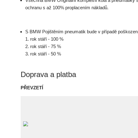
Všechna BMW Originální kompletní kola a pneumatiky s
ochranu s až 100% proplacením nákladů.
S BMW Pojištěním pneumatik bude v případě poškození
1. rok stáří - 100 %
2. rok stáří - 75 %
3. rok stáří - 50 %
Doprava a platba
PŘEVZETÍ