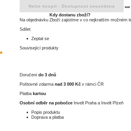
Nelze koupit -
Dostupnost neuvedena
Kdy dostanu zboží?
Na objednávku
Zboží zajistíme v co nejkratším možném t
Sdílet
Zeptat se
Související produkty
Doručení
do 3 dnů
Poštovné zdarma
nad 3 000 Kč
v rámci ČR
Platba
kartou
Osobní odběr na pobočce
Invelt Praha a Invelt Plzeň
Popis produktu
Doprava a platba