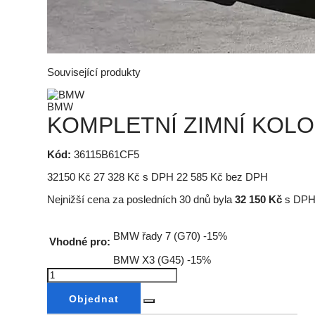
Související produkty
BMW
KOMPLETNÍ ZIMNÍ KOLO 
Kód:
36115B61CF5
32150
Kč
27 328
Kč
s DPH
22 585
Kč bez DPH
Nejnižší cena za posledních 30 dnů byla
32 150
Kč
s DPH
BMW řady 7 (G70)
-15%
Vhodné pro:
BMW X3 (G45)
-15%
Objednat