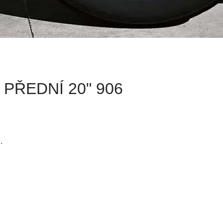
PŘEDNÍ 20" 906
.