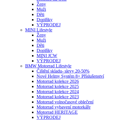
Ženy
Muži
Děti
Doplňky
VÝPRODEJ
MINI Lifestyle
Ženy
Muži
Děti
Doplňky
MINI JCW
VÝPRODEJ
BMW Motorrad Lifestyle
Čištění skladu- slevy 20-50%
Nové Helmy Systém 8+ Příslušenství
Motorrad kolekce 2026
Motorrad kolekce 2025
Motorrad kolekce 2024
Motorrad kolekce 2023
Motorrad volnočasové oblečení
Motorrad vybavení motorkáře
Motorrad HERITAGE
VÝPRODEJ