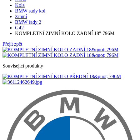
Kola
BMW sady kol
Zimní
BMW řady 2
G42
KOMPLETNÍ ZIMNÍ KOLO ZADNÍ 18" 796M
Přejít zpět
Související produkty