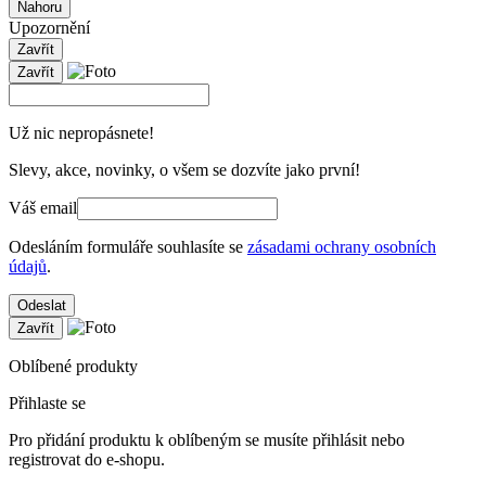
Nahoru
Upozornění
Zavřít
Zavřít
Už nic nepropásnete!
Slevy, akce, novinky, o všem se dozvíte jako první!
Váš email
Odesláním formuláře souhlasíte se
zásadami ochrany osobních
údajů
.
Odeslat
Zavřít
Oblíbené produkty
Přihlaste se
Pro přidání produktu k oblíbeným se musíte přihlásit nebo
registrovat do e-shopu.