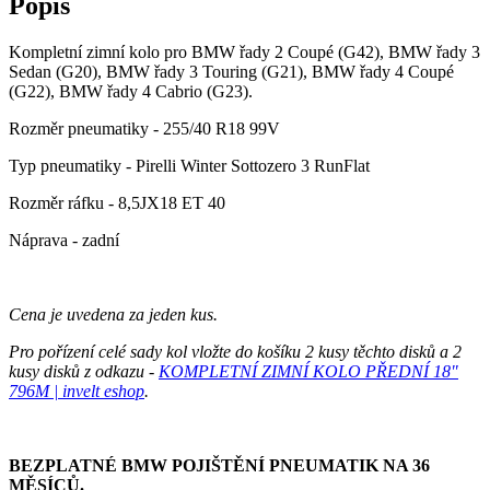
Popis
Kompletní zimní kolo pro BMW řady 2 Coupé (G42), BMW řady 3
Sedan (G20), BMW řady 3 Touring (G21), BMW řady 4 Coupé
(G22), BMW řady 4 Cabrio (G23).
Rozměr pneumatiky - 255/40 R18 99V
Typ pneumatiky - Pirelli Winter Sottozero 3 RunFlat
Rozměr ráfku - 8,5JX18 ET 40
Náprava - zadní
Cena je uvedena za jeden kus.
Pro pořízení celé sady kol vložte do košíku 2 kusy těchto disků a 2
kusy disků z odkazu -
KOMPLETNÍ ZIMNÍ KOLO PŘEDNÍ 18"
796M | invelt eshop
.
BEZPLATNÉ BMW POJIŠTĚNÍ PNEUMATIK NA 36
MĚSÍCŮ.