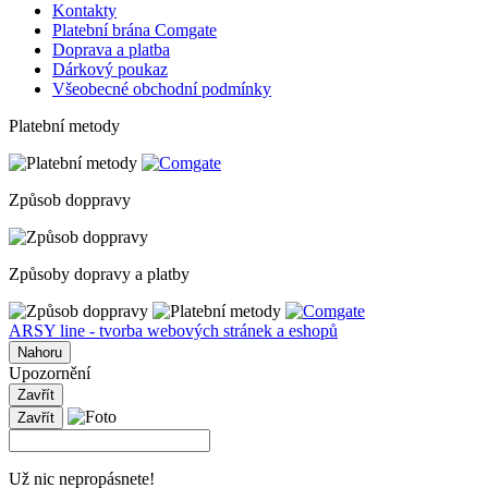
Kontakty
Platební brána Comgate
Doprava a platba
Dárkový poukaz
Všeobecné obchodní podmínky
Platební metody
Způsob doppravy
Způsoby dopravy a platby
ARSY line - tvorba webových stránek a eshopů
Nahoru
Upozornění
Zavřít
Zavřít
Už nic nepropásnete!