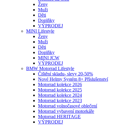
Ženy
Muži
Děti
Doplňky
VÝPRODEJ
MINI Lifestyle
Ženy
Muži
Děti
Doplňky
MINI JCW
VÝPRODEJ
BMW Motorrad Lifestyle
Čištění skladu- slevy 20-50%
Nové Helmy Systém 8+ Příslušenství
Motorrad kolekce 2026
Motorrad kolekce 2025
Motorrad kolekce 2024
Motorrad kolekce 2023
Motorrad volnočasové oblečení
Motorrad vybavení motorkáře
Motorrad HERITAGE
VÝPRODEJ