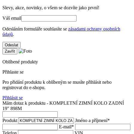
Slevy, akce, novinky, o všem se dozvíte jako první!
Váš email
Odesláním formuláře souhlasíte se
zásadami ochrany osobních
údajů
.
Odeslat
Zavřít
Oblíbené produkty
Přihlaste se
Pro přidání produktu k oblíbeným se musíte přihlásit nebo
registrovat do e-shopu.
Přihlásit se
Mám dotaz k produktu - KOMPLETNÍ ZIMNÍ KOLO ZADNÍ
19" 898M
Produkt
Jméno a příjmení
*
E-mail
*
Telefon
VIN