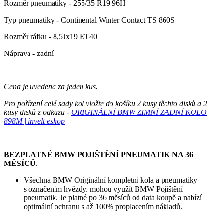
Rozměr pneumatiky - 255/35 R19 96H
Typ pneumatiky - Continental Winter Contact TS 860S
Rozměr ráfku - 8,5Jx19 ET40
Náprava - zadní
Cena je uvedena za jeden kus.
Pro pořízení celé sady kol vložte do košíku 2 kusy těchto disků a 2
kusy disků z odkazu -
ORIGINÁLNÍ BMW ZIMNÍ ZADNÍ KOLO
898M | invelt eshop
BEZPLATNÉ BMW POJIŠTĚNÍ PNEUMATIK NA 36
MĚSÍCŮ.
Všechna BMW Originální kompletní kola a pneumatiky
s označením hvězdy, mohou využít BMW Pojištění
pneumatik. Je platné po 36 měsíců od data koupě a nabízí
optimální ochranu s až 100% proplacením nákladů.