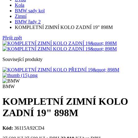
Kola
BMW sady kol
Zimní
BMW řady 2
KOMPLETNÍ ZIMNÍ KOLO ZADNÍ 19" 898M
Přejít zpět
Související produkty
BMW
KOMPLETNÍ ZIMNÍ KOLO
ZADNÍ 19" 898M
Kód:
36115A92CD4