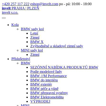
+420 257 117 222
eshop@invelt.com
po - pá: 10:00 - 18:00
invelt
PRAHA | PLZEŇ
invelt s.r.o.
Kola
BMW sady kol
Letní
Zimní
BMW X
Zvýhodněné a skladové zimní sady
MINI sady kol
Zimní
Příslušenství
BMW
SEZÓNNÍ NABÍDKA PRODUKTŮ BMW
Podle modelové řady
BMW ///M Performance
BMW do interiéru
BMW exteriér
BMW péče a vůně
BMW přepravní systémy
BMW Elektromobilita
VÝPRODEJ
MINI