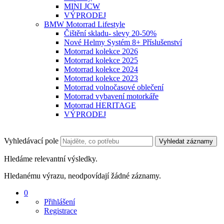
MINI JCW
VÝPRODEJ
BMW Motorrad Lifestyle
Čištění skladu- slevy 20-50%
Nové Helmy Systém 8+ Příslušenství
Motorrad kolekce 2026
Motorrad kolekce 2025
Motorrad kolekce 2024
Motorrad kolekce 2023
Motorrad volnočasové oblečení
Motorrad vybavení motorkáře
Motorrad HERITAGE
VÝPRODEJ
Vyhledávací pole
Vyhledat záznamy
Hledáme relevantní výsledky.
Hledanému výrazu, neodpovídají žádné záznamy.
0
Přihlášení
Registrace