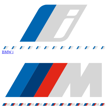
BMW i