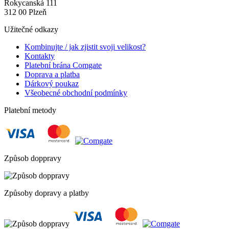
Rokycanská 111
312 00 Plzeň
Užitečné odkazy
Kombinujte / jak zjistit svoji velikost?
Kontakty
Platební brána Comgate
Doprava a platba
Dárkový poukaz
Všeobecné obchodní podmínky
Platební metody
Způsob doppravy
Způsoby dopravy a platby