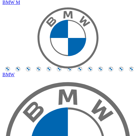
BMW M
BMW