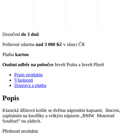
Doručení
do 3 dnů
Poštovné zdarma
nad 3 000 Kč
v rámci ČR
Platba
kartou
Osobní odběr na pobočce
Invelt Praha a Invelt Plzeň
Popis produktu
Vlastnosti
Doprava a platba
Popis
Klasická džínová košile se dvěma náprsními kapsami, límcem,
zapínáním na knoflíky a velkým nápisem „BMW Motorrad
Soulfuel“ na zádech.
Přednosti produktu