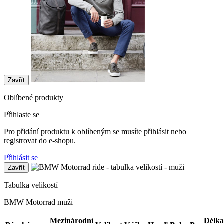
Zavřít
Oblíbené produkty
Přihlaste se
Pro přidání produktu k oblíbeným se musíte přihlásit nebo
registrovat do e-shopu.
Přihlásit se
Zavřít
Tabulka velikostí
BMW Motorrad muži
Mezinárodní
Délka