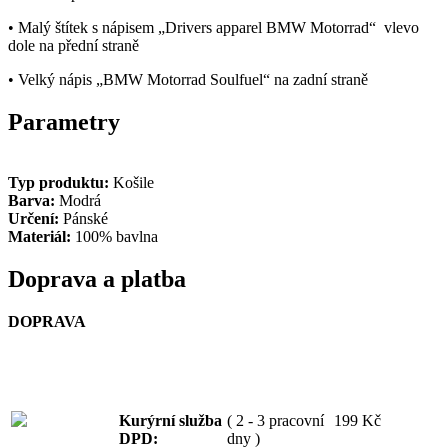
• Malý štítek s nápisem „Drivers apparel BMW Motorrad“ vlevo
dole na přední straně
• Velký nápis „BMW Motorrad Soulfuel“ na zadní straně
Parametry
Typ produktu:
Košile
Barva:
Modrá
Určení:
Pánské
Materiál:
100% bavlna
Doprava a platba
DOPRAVA
Kurýrní služba
( 2 - 3 pracovní
199 Kč
DPD:
dny )