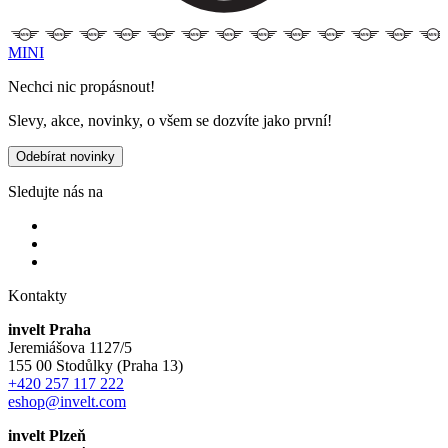
MINI
Nechci nic propásnout!
Slevy, akce, novinky, o všem se dozvíte jako první!
Odebírat novinky
Sledujte nás na
Kontakty
invelt Praha
Jeremiášova 1127/5
155 00 Stodůlky (Praha 13)
+420 257 117 222
eshop@invelt.com
invelt Plzeň