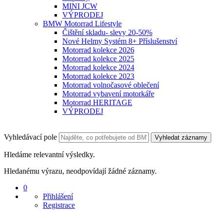
MINI JCW
VÝPRODEJ
BMW Motorrad Lifestyle
Čištění skladu- slevy 20-50%
Nové Helmy Systém 8+ Příslušenství
Motorrad kolekce 2026
Motorrad kolekce 2025
Motorrad kolekce 2024
Motorrad kolekce 2023
Motorrad volnočasové oblečení
Motorrad vybavení motorkáře
Motorrad HERITAGE
VÝPRODEJ
Vyhledávací pole
Vyhledat záznamy
Hledáme relevantní výsledky.
Hledanému výrazu, neodpovídají žádné záznamy.
0
Přihlášení
Registrace