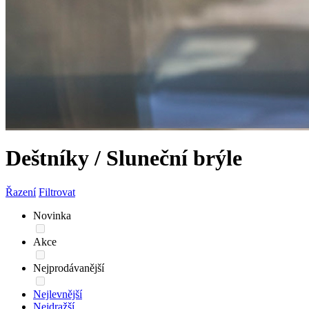
Deštníky / Sluneční brýle
Řazení
Filtrovat
Novinka
Akce
Nejprodávanější
Nejlevnější
Nejdražší