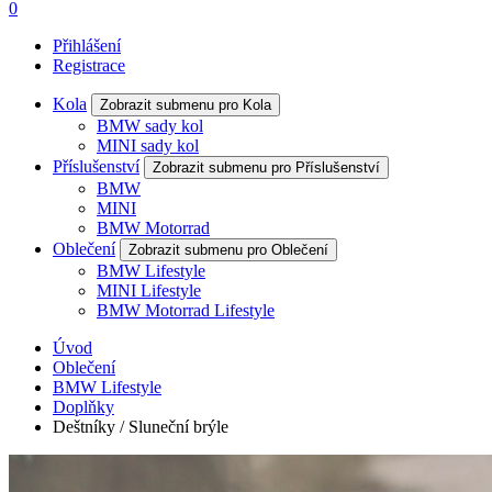
0
Přihlášení
Registrace
Kola
Zobrazit submenu pro Kola
BMW sady kol
MINI sady kol
Příslušenství
Zobrazit submenu pro Příslušenství
BMW
MINI
BMW Motorrad
Oblečení
Zobrazit submenu pro Oblečení
BMW Lifestyle
MINI Lifestyle
BMW Motorrad Lifestyle
Úvod
Oblečení
BMW Lifestyle
Doplňky
Deštníky / Sluneční brýle