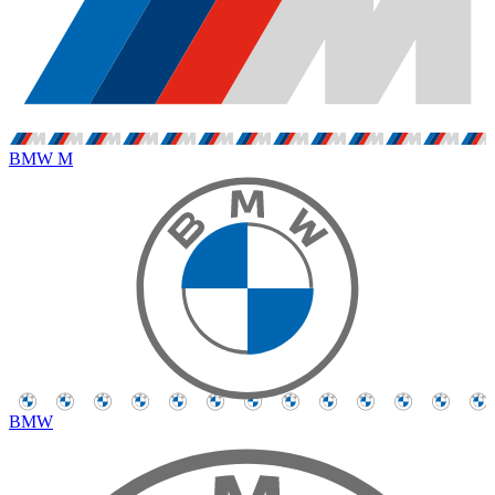
BMW M
BMW