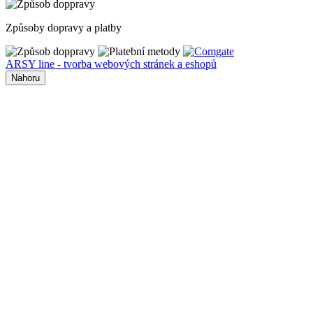
Způsoby dopravy a platby
ARSY line - tvorba webových stránek a eshopů
Nahoru