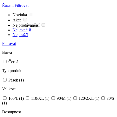
Řazení
Filtrovat
Novinka
Akce
Nejprodávanější
Nejlevnější
Nejdražší
Filtrovat
Barva
Černá
Typ produktu
Pásek
(1)
Velikost
100/L
(1)
110/XL
(1)
90/M
(1)
120/2XL
(1)
80/S
(1)
Dostupnost