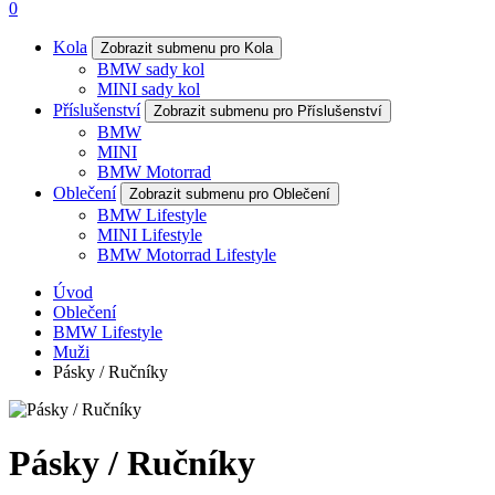
0
Kola
Zobrazit submenu pro Kola
BMW sady kol
MINI sady kol
Příslušenství
Zobrazit submenu pro Příslušenství
BMW
MINI
BMW Motorrad
Oblečení
Zobrazit submenu pro Oblečení
BMW Lifestyle
MINI Lifestyle
BMW Motorrad Lifestyle
Úvod
Oblečení
BMW Lifestyle
Muži
Pásky / Ručníky
Pásky / Ručníky