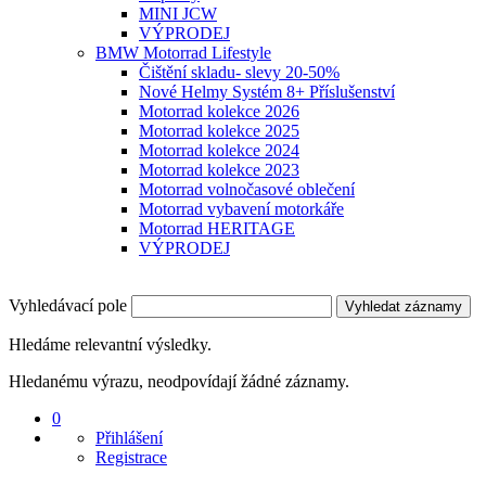
MINI JCW
VÝPRODEJ
BMW Motorrad Lifestyle
Čištění skladu- slevy 20-50%
Nové Helmy Systém 8+ Příslušenství
Motorrad kolekce 2026
Motorrad kolekce 2025
Motorrad kolekce 2024
Motorrad kolekce 2023
Motorrad volnočasové oblečení
Motorrad vybavení motorkáře
Motorrad HERITAGE
VÝPRODEJ
Vyhledávací pole
Vyhledat záznamy
Hledáme relevantní výsledky.
Hledanému výrazu, neodpovídají žádné záznamy.
0
Přihlášení
Registrace