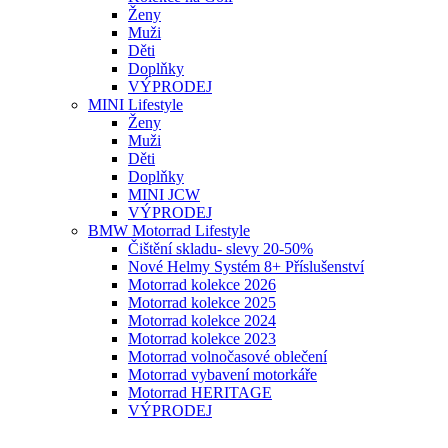
Ženy
Muži
Děti
Doplňky
VÝPRODEJ
MINI Lifestyle
Ženy
Muži
Děti
Doplňky
MINI JCW
VÝPRODEJ
BMW Motorrad Lifestyle
Čištění skladu- slevy 20-50%
Nové Helmy Systém 8+ Příslušenství
Motorrad kolekce 2026
Motorrad kolekce 2025
Motorrad kolekce 2024
Motorrad kolekce 2023
Motorrad volnočasové oblečení
Motorrad vybavení motorkáře
Motorrad HERITAGE
VÝPRODEJ