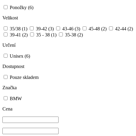
Ponožky
(6)
Velikost
35/38
(1)
39-42
(3)
43-46
(3)
45-48
(2)
42-44
(2)
39-41
(2)
35 - 38
(1)
35-38
(2)
Určení
Unisex
(6)
Dostupnost
Pouze skladem
Značka
BMW
Cena