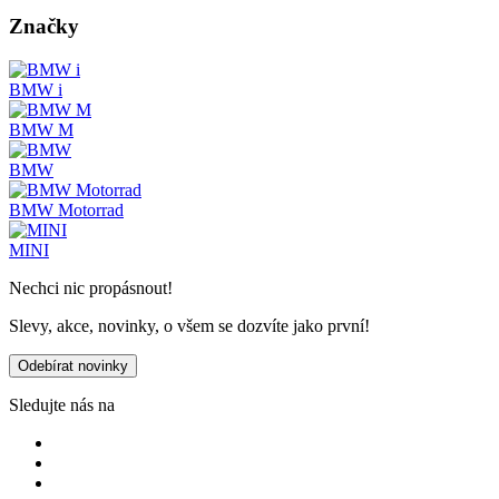
Značky
BMW i
BMW M
BMW
BMW Motorrad
MINI
Nechci nic propásnout!
Slevy, akce, novinky, o všem se dozvíte jako první!
Odebírat novinky
Sledujte nás na