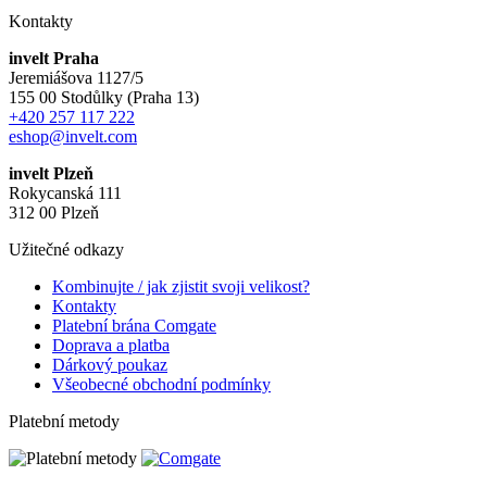
Kontakty
invelt Praha
Jeremiášova 1127/5
155 00 Stodůlky (Praha 13)
+420 257 117 222
eshop@invelt.com
invelt Plzeň
Rokycanská 111
312 00 Plzeň
Užitečné odkazy
Kombinujte / jak zjistit svoji velikost?
Kontakty
Platební brána Comgate
Doprava a platba
Dárkový poukaz
Všeobecné obchodní podmínky
Platební metody