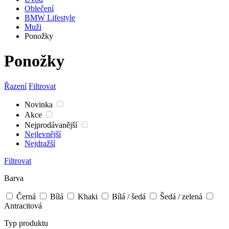
Oblečení
BMW Lifestyle
Muži
Ponožky
Ponožky
Řazení
Filtrovat
Novinka
Akce
Nejprodávanější
Nejlevnější
Nejdražší
Filtrovat
Barva
Černá
Bílá
Khaki
Bílá / šedá
Šedá / zelená
Antracitová
Typ produktu