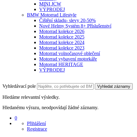
MINI JCW
VÝPRODEJ
BMW Motorrad Lifestyle
Čištění skladu- slevy 20-50%
Nové Helmy Systém 8+ Příslušenství
Motorrad kolekce 2026
Motorrad kolekce 2025
Motorrad kolekce 2024
Motorrad kolekce 2023
Motorrad volnočasové oblečení
Motorrad vybavení motorkáře
Motorrad HERITAGE
VÝPRODEJ
Vyhledávací pole
Vyhledat záznamy
Hledáme relevantní výsledky.
Hledanému výrazu, neodpovídají žádné záznamy.
0
Přihlášení
Registrace