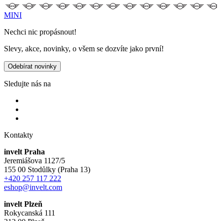
MINI
Nechci nic propásnout!
Slevy, akce, novinky, o všem se dozvíte jako první!
Odebírat novinky
Sledujte nás na
Kontakty
invelt Praha
Jeremiášova 1127/5
155 00 Stodůlky (Praha 13)
+420 257 117 222
eshop@invelt.com
invelt Plzeň
Rokycanská 111