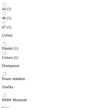
44
(1)
46
(1)
47
(1)
Určení
Pánské
(1)
Unisex
(1)
Dostupnost
Pouze skladem
Značka
BMW Motorrad