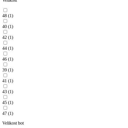
Velikost
48
(1)
40
(1)
42
(1)
44
(1)
46
(1)
39
(1)
41
(1)
43
(1)
45
(1)
47
(1)
Velikost bot