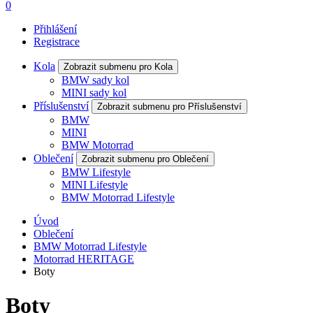
0
Přihlášení
Registrace
Kola
Zobrazit submenu pro Kola
BMW sady kol
MINI sady kol
Příslušenství
Zobrazit submenu pro Příslušenství
BMW
MINI
BMW Motorrad
Oblečení
Zobrazit submenu pro Oblečení
BMW Lifestyle
MINI Lifestyle
BMW Motorrad Lifestyle
Úvod
Oblečení
BMW Motorrad Lifestyle
Motorrad HERITAGE
Boty
Boty