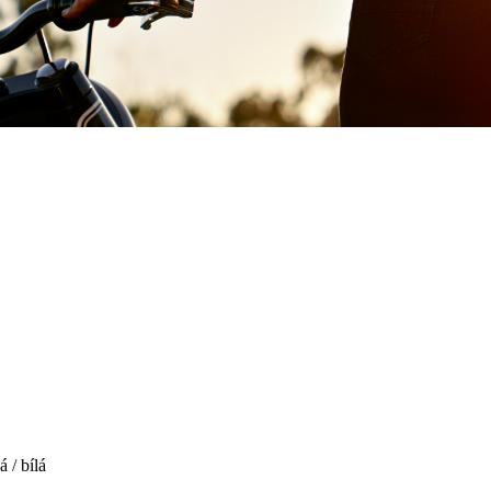
 / bílá