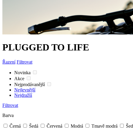
PLUGGED TO LIFE
Řazení
Filtrovat
Novinka
Akce
Nejprodávanější
Nejlevnější
Nejdražší
Filtrovat
Barva
Černá
Šedá
Červená
Modrá
Tmavě modrá
Šedá