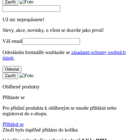
Zavřít
Už nic nepropásnete!
Slevy, akce, novinky, o všem se dozvíte jako první!
Váš email
Odesláním formuláře souhlasíte se
zásadami ochrany osobních
údajů
.
Odeslat
Zavřít
Oblíbené produkty
Přihlaste se
Pro přidání produktu k oblíbeným se musíte přihlásit nebo
registrovat do e-shopu.
Přihlásit se
Zboží bylo úspěšně přidáno do košíku