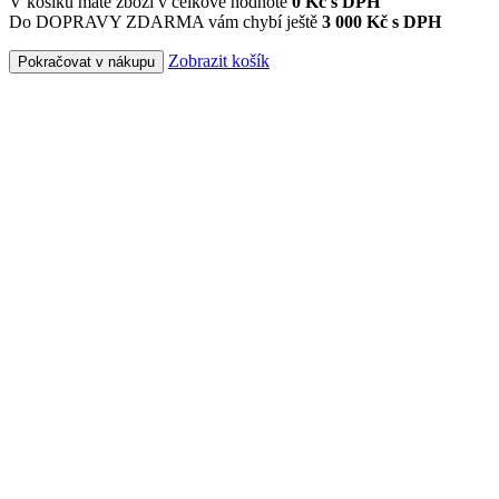
V košíku máte zboží v celkové hodnotě
0
Kč s DPH
Do DOPRAVY ZDARMA vám chybí ještě
3 000 Kč s DPH
Zobrazit košík
Pokračovat v nákupu