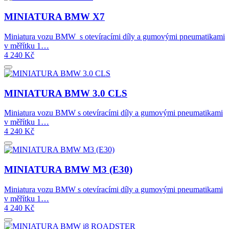
MINIATURA BMW X7
Miniatura vozu BMW s otevíracími díly a gumovými pneumatikami
v měřítku 1…
4 240
Kč
MINIATURA BMW 3.0 CLS
Miniatura vozu BMW s otevíracími díly a gumovými pneumatikami
v měřítku 1…
4 240
Kč
MINIATURA BMW M3 (E30)
Miniatura vozu BMW s otevíracími díly a gumovými pneumatikami
v měřítku 1…
4 240
Kč