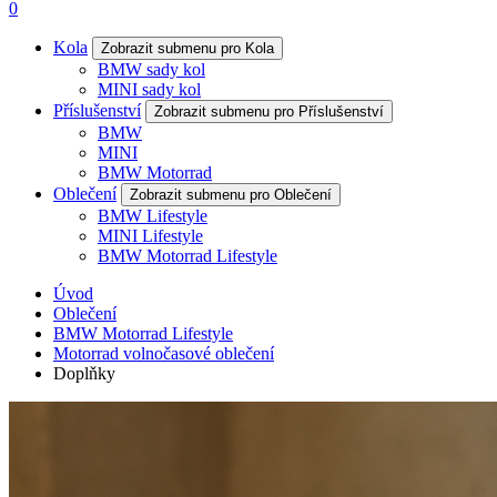
0
Kola
Zobrazit submenu pro Kola
BMW sady kol
MINI sady kol
Příslušenství
Zobrazit submenu pro Příslušenství
BMW
MINI
BMW Motorrad
Oblečení
Zobrazit submenu pro Oblečení
BMW Lifestyle
MINI Lifestyle
BMW Motorrad Lifestyle
Úvod
Oblečení
BMW Motorrad Lifestyle
Motorrad volnočasové oblečení
Doplňky