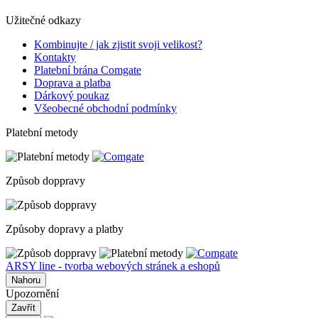
Užitečné odkazy
Kombinujte / jak zjistit svoji velikost?
Kontakty
Platební brána Comgate
Doprava a platba
Dárkový poukaz
Všeobecné obchodní podmínky
Platební metody
Způsob doppravy
Způsoby dopravy a platby
ARSY line - tvorba webových stránek a eshopů
Nahoru
Upozornění
Zavřít