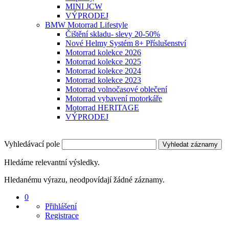
MINI JCW
VÝPRODEJ
BMW Motorrad Lifestyle
Čištění skladu- slevy 20-50%
Nové Helmy Systém 8+ Příslušenství
Motorrad kolekce 2026
Motorrad kolekce 2025
Motorrad kolekce 2024
Motorrad kolekce 2023
Motorrad volnočasové oblečení
Motorrad vybavení motorkáře
Motorrad HERITAGE
VÝPRODEJ
Vyhledávací pole
Vyhledat záznamy
Hledáme relevantní výsledky.
Hledanému výrazu, neodpovídají žádné záznamy.
0
Přihlášení
Registrace