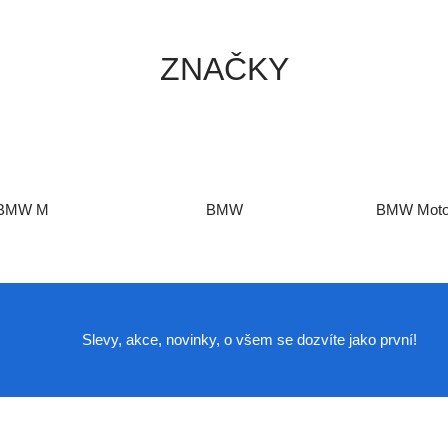
ZNAČKY
BMW M
BMW
BMW Moto
Slevy, akce, novinky, o všem se dozvíte jako první!