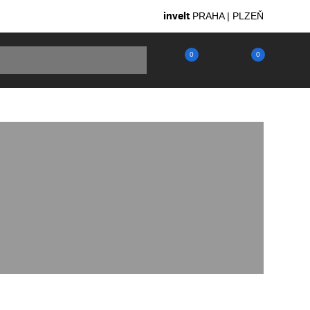
invelt
PRAHA | PLZEŇ
0
0