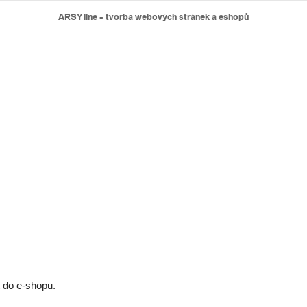
ARSY line - tvorba webových stránek a eshopů
t do e-shopu.