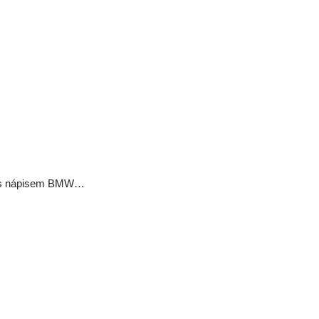
sk s nápisem BMW…