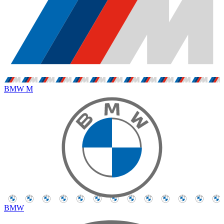
BMW M
BMW