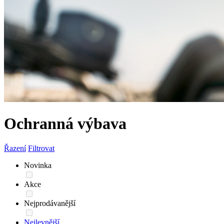
Ochranná výbava
Řazení
Filtrovat
Novinka
Akce
Nejprodávanější
Nejlevnější