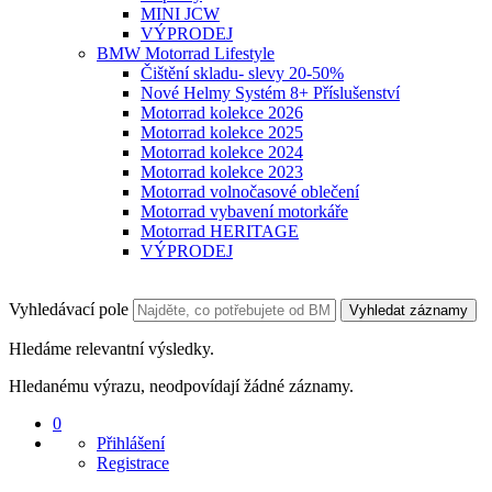
MINI JCW
VÝPRODEJ
BMW Motorrad Lifestyle
Čištění skladu- slevy 20-50%
Nové Helmy Systém 8+ Příslušenství
Motorrad kolekce 2026
Motorrad kolekce 2025
Motorrad kolekce 2024
Motorrad kolekce 2023
Motorrad volnočasové oblečení
Motorrad vybavení motorkáře
Motorrad HERITAGE
VÝPRODEJ
Vyhledávací pole
Vyhledat záznamy
Hledáme relevantní výsledky.
Hledanému výrazu, neodpovídají žádné záznamy.
0
Přihlášení
Registrace