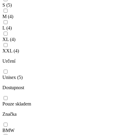
S
(5)
M
(4)
L
(4)
XL
(4)
XXL
(4)
Určení
Unisex
(5)
Dostupnost
Pouze skladem
Značka
BMW